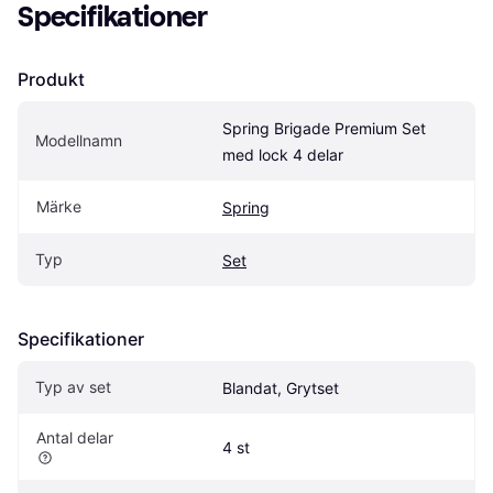
Specifikationer
Produkt
Spring Brigade Premium Set 
Modellnamn
med lock 4 delar
Märke
Spring
Typ
Set
Specifikationer
Typ av set
Blandat, Grytset
Antal delar
4 st