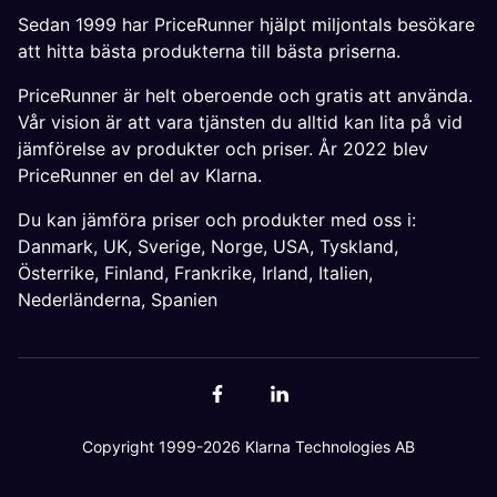
Sedan 1999 har PriceRunner hjälpt miljontals besökare
att hitta bästa produkterna till bästa priserna.
PriceRunner är helt oberoende och gratis att använda.
Vår vision är att vara tjänsten du alltid kan lita på vid
jämförelse av produkter och priser. År 2022 blev
PriceRunner en del av Klarna.
Du kan jämföra priser och produkter med oss i:
Danmark
,
UK
,
Sverige
,
Norge
,
USA
,
Tyskland
,
Österrike
,
Finland
,
Frankrike
,
Irland
,
Italien
,
Nederländerna
,
Spanien
Copyright 1999-2026 Klarna Technologies AB