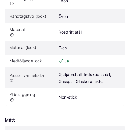
Öron
Handtagstyp (lock)
Öron
Material
Rostfritt stål
Material (lock)
Glas
Medföljande lock
Ja
Gjutjärnshäll, Induktionshäll, 
Passar värmekälla
Gasspis, Glaskeramikhäll
Ytbeläggning
Non-stick
Mått