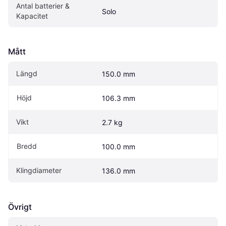
Antal batterier & 
Solo
Kapacitet
Mått
Längd
150.0 mm
Höjd
106.3 mm
Vikt
2.7 kg
Bredd
100.0 mm
Klingdiameter
136.0 mm
Övrigt