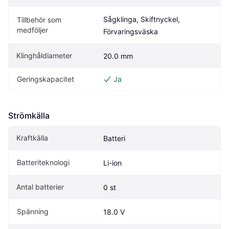
Sågklinga, Skiftnyckel, 
Tillbehör som 
medföljer
Förvaringsväska
Klinghåldiameter
20.0 mm
Geringskapacitet
Ja
Strömkälla
Kraftkälla
Batteri
Batteriteknologi
Li-ion
Antal batterier
0 st
Spänning
18.0 V