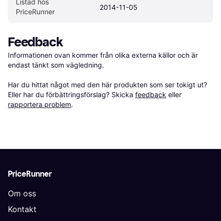
Listad hos 
2014-11-05
PriceRunner
Feedback
Informationen ovan kommer från olika externa källor och är 
endast tänkt som vägledning.

Har du hittat något med den här produkten som ser tokigt ut? 
Eller har du förbättringsförslag? Skicka 
feedback
 eller 
rapportera problem
.
PriceRunner
Om oss
Kontakt