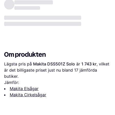
Om produkten
Lägsta pris på 
Makita DSS501Z Solo
 är 
1 743 kr
, vilket 
är det billigaste priset just nu bland 
17
 jämförda 
butiker.
Jämför:
Makita Elsågar
Makita Cirkelsågar