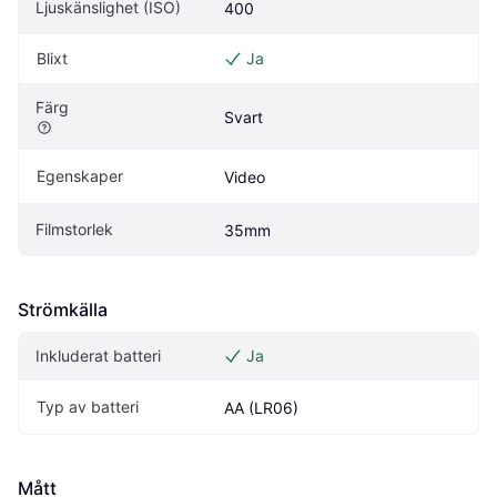
Ljuskänslighet (ISO)
400
Blixt
Ja
Färg
Svart
Egenskaper
Video
Filmstorlek
35mm
Strömkälla
Inkluderat batteri
Ja
Typ av batteri
AA (LR06)
Mått