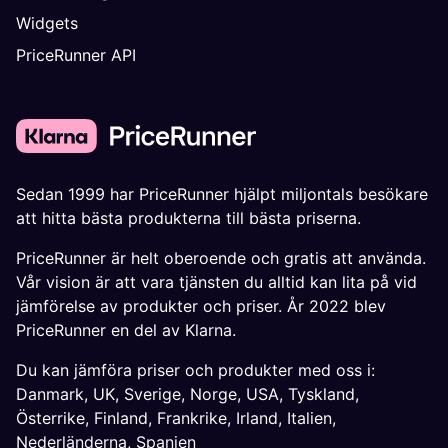
Widgets
PriceRunner API
Sedan 1999 har PriceRunner hjälpt miljontals besökare
att hitta bästa produkterna till bästa priserna.
PriceRunner är helt oberoende och gratis att använda.
Vår vision är att vara tjänsten du alltid kan lita på vid
jämförelse av produkter och priser. År 2022 blev
PriceRunner en del av Klarna.
Du kan jämföra priser och produkter med oss i:
Danmark
,
UK
,
Sverige
,
Norge
,
USA
,
Tyskland
,
Österrike
,
Finland
,
Frankrike
,
Irland
,
Italien
,
Nederländerna
,
Spanien