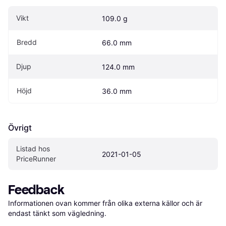
Vikt
109.0 g
Bredd
66.0 mm
Djup
124.0 mm
Höjd
36.0 mm
Övrigt
Listad hos 
2021-01-05
PriceRunner
Feedback
Informationen ovan kommer från olika externa källor och är 
endast tänkt som vägledning.
