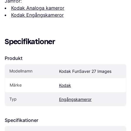
Jämför:
Kodak Analoga kameror
Kodak Engångskameror
Specifikationer
Produkt
Modellnamn
Kodak FunSaver 27 Images
Märke
Kodak
Typ
Engångskameror
Specifikationer