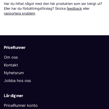
Har du hittat något med den här produkten som ser tokigt ut? 
Eller har du förbättringsförslag? Skicka 
feedback
 eller 
rapportera problem
.
PriceRunner
Om oss
Kontakt
Nyhetsrum
Jobba hos oss
Lär dig mer
PriceRunner konto