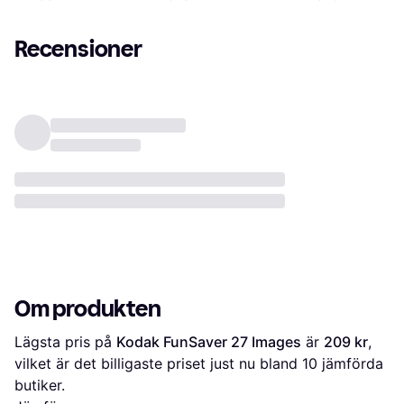
Recensioner
Om produkten
Lägsta pris på 
Kodak FunSaver 27 Images
 är 
209 kr
, 
vilket är det billigaste priset just nu bland 
10
 jämförda 
butiker.