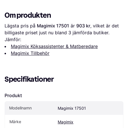
Om produkten
Lägsta pris på 
Magimix 17501
 är 
903 kr
, vilket är det 
billigaste priset just nu bland 
3
 jämförda butiker.
Jämför:
Magimix Köksassistenter & Matberedare
Magimix Tillbehör
Specifikationer
Produkt
Modellnamn
Magimix 17501
Märke
Magimix