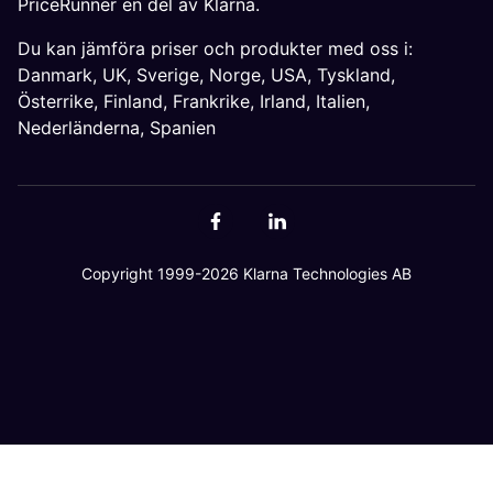
PriceRunner en del av Klarna.
Du kan jämföra priser och produkter med oss i:
Danmark
,
UK
,
Sverige
,
Norge
,
USA
,
Tyskland
,
Österrike
,
Finland
,
Frankrike
,
Irland
,
Italien
,
Nederländerna
,
Spanien
Copyright 1999-2026 Klarna Technologies AB