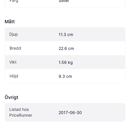
Färg
Silver
Mått
Djup
11.3 cm
Bredd
22.6 cm
Vikt
1.56 kg
Höjd
9.3 cm
Övrigt
Listad hos 
2017-06-30
PriceRunner