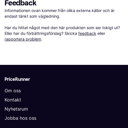
Feedback
Informationen ovan kommer från olika externa källor och är 
endast tänkt som vägledning.

Har du hittat något med den här produkten som ser tokigt ut? 
Eller har du förbättringsförslag? Skicka 
feedback
 eller 
rapportera problem
.
PriceRunner
Om oss
Kontakt
Nyhetsrum
Jobba hos oss