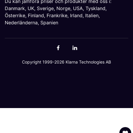
Du kan jämföra priser och produkter med oss i:
Danmark
,
UK
,
Sverige
,
Norge
,
USA
,
Tyskland
,
Österrike
,
Finland
,
Frankrike
,
Irland
,
Italien
,
Nederländerna
,
Spanien
Copyright 1999-2026 Klarna Technologies AB