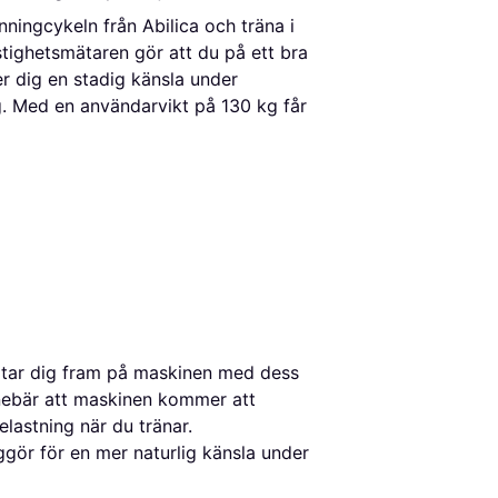
nningcykeln från Abilica och träna i
tighetsmätaren gör att du på ett bra
er dig en stadig känsla under
g. Med en användarvikt på 130 kg får
u tar dig fram på maskinen med dess
nebär att maskinen kommer att
lastning när du tränar.
gör för en mer naturlig känsla under