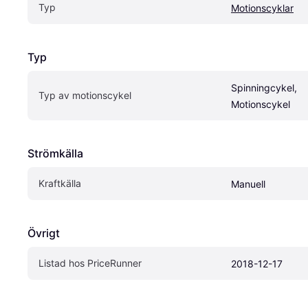
Typ
Motionscyklar
Typ
Spinningcykel, 
Typ av motionscykel
Motionscykel
Strömkälla
Kraftkälla
Manuell
Övrigt
Listad hos PriceRunner
2018-12-17