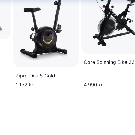
Core Spinning Bike 2
Zipro One S Gold
1 172 kr
4 990 kr