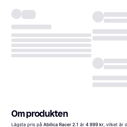
Om produkten
Lägsta pris på 
Abilica Racer 2.1
 är 
4 999 kr
, vilket är 