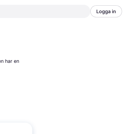
Logga in
Annons
Annons
n har en 