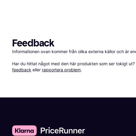
Feedback
Informationen ovan kommer från olika externa källor och är en
Har du hittat något med den här produkten som ser tokigt ut? E
feedback
 eller 
rapportera problem
.