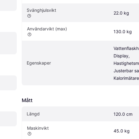
Svänghjulsvikt
22.0 kg
Användarvikt (max)
130.0 kg
Vattenflaskhå
Display, 
Egenskaper
Hastighetsmä
Justerbar sad
Kalorimätare
Mått
Längd
120.0 cm
Maskinvikt
45.0 kg