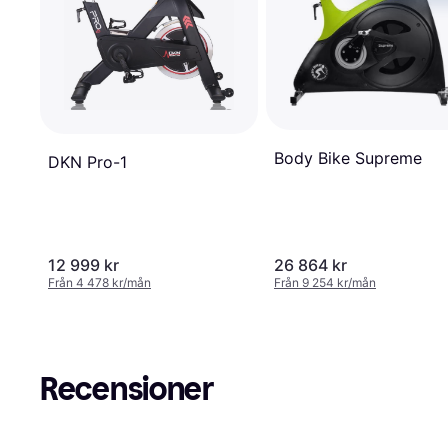
Body Bike Supreme
DKN Pro-1
12 999 kr
26 864 kr
Från 4 478 kr/mån
Från 9 254 kr/mån
Recensioner