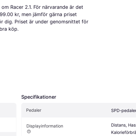
om Racer 2.1. För närvarande är det
99.00 kr, men jämför gärna priset
ör dig. Priset är under genomsnittet för
 bra köp.
Specifikationer
Pedaler
SPD-pedale
Distans, Hast
Displayinformation
Kalorieförbr