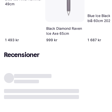
49cm
Blue Ice Black
blå 60cm 2021
Black Diamond Raven
Ice Axe 65cm
1 493 kr
999 kr
1 687 kr
Recensioner