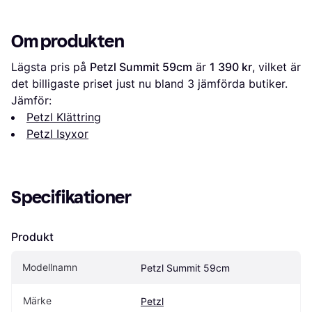
Om produkten
Lägsta pris på 
Petzl Summit 59cm
 är 
1 390 kr
, vilket är 
det billigaste priset just nu bland 
3
 jämförda butiker.
Jämför:
Petzl Klättring
Petzl Isyxor
Specifikationer
Produkt
Modellnamn
Petzl Summit 59cm
Märke
Petzl