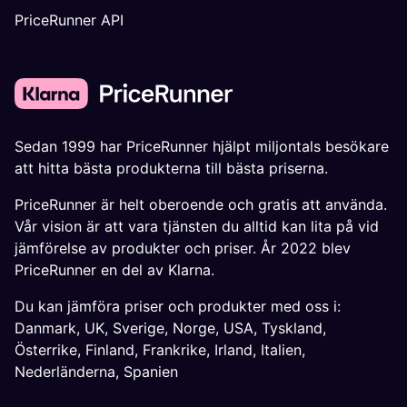
PriceRunner API
Sedan 1999 har PriceRunner hjälpt miljontals besökare
att hitta bästa produkterna till bästa priserna.
PriceRunner är helt oberoende och gratis att använda.
Vår vision är att vara tjänsten du alltid kan lita på vid
jämförelse av produkter och priser. År 2022 blev
PriceRunner en del av Klarna.
Du kan jämföra priser och produkter med oss i:
Danmark
,
UK
,
Sverige
,
Norge
,
USA
,
Tyskland
,
Österrike
,
Finland
,
Frankrike
,
Irland
,
Italien
,
Nederländerna
,
Spanien