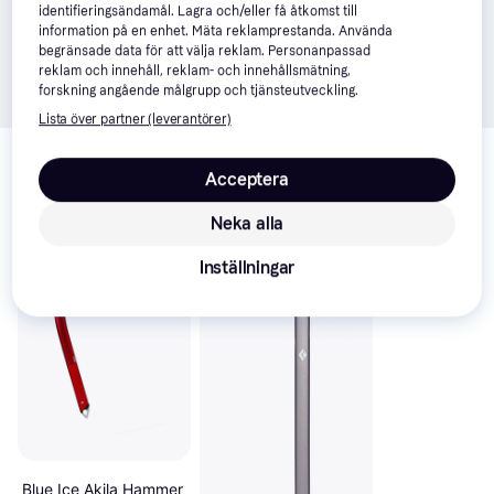
identifieringsändamål. Lagra och/eller få åtkomst till
information på en enhet. Mäta reklamprestanda. Använda
begränsade data för att välja reklam. Personanpassad
reklam och innehåll, reklam- och innehållsmätning,
forskning angående målgrupp och tjänsteutveckling.
Lista över partner (leverantörer)
Relaterade produkter
Acceptera
Vi har plockat fram ett urval av produkter som kanske skulle 
intressera dig.
Visa alla
Neka alla
Inställningar
Blue Ice Akila Hammer