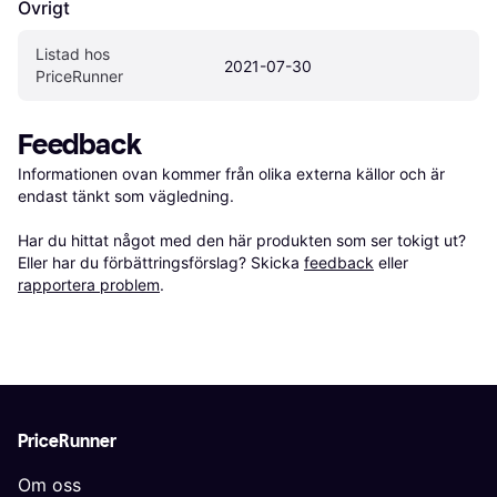
Övrigt
Listad hos 
2021-07-30
PriceRunner
Feedback
Informationen ovan kommer från olika externa källor och är 
endast tänkt som vägledning.

Har du hittat något med den här produkten som ser tokigt ut? 
Eller har du förbättringsförslag? Skicka 
feedback
 eller 
rapportera problem
.
PriceRunner
Om oss