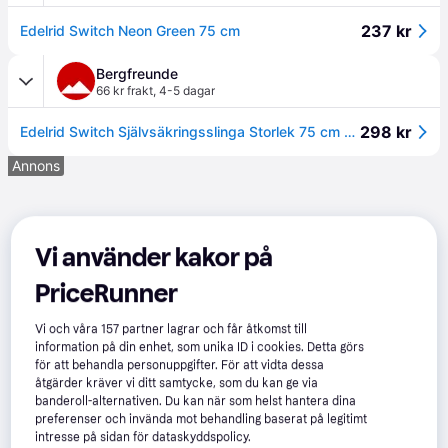
237 kr
Edelrid Switch Neon Green 75 cm
Bergfreunde
66 kr frakt
,
4-5 dagar
298 kr
Edelrid Switch Självsäkringsslinga Storlek 75 cm Färg grön
Annons
Vi använder kakor på
PriceRunner
Vi och våra
157
partner lagrar och får åtkomst till
information på din enhet, som unika ID i cookies. Detta görs
för att behandla personuppgifter. För att vidta dessa
åtgärder kräver vi ditt samtycke, som du kan ge via
banderoll-alternativen. Du kan när som helst hantera dina
preferenser och invända mot behandling baserat på legitimt
intresse på sidan för dataskyddspolicy.