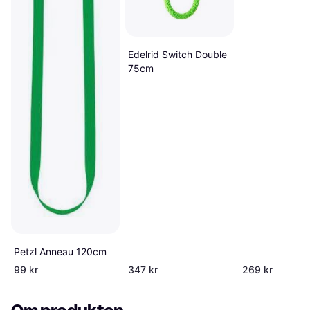
Edelrid Switch Double
75cm
Petzl Anneau 120cm
99 kr
347 kr
269 kr