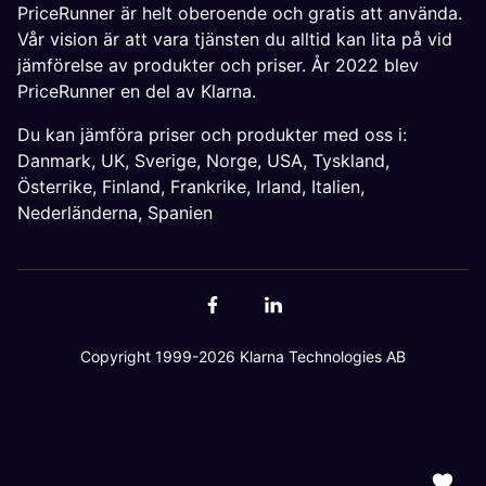
PriceRunner är helt oberoende och gratis att använda.
Vår vision är att vara tjänsten du alltid kan lita på vid
jämförelse av produkter och priser. År 2022 blev
PriceRunner en del av Klarna.
Du kan jämföra priser och produkter med oss i:
Danmark
,
UK
,
Sverige
,
Norge
,
USA
,
Tyskland
,
Österrike
,
Finland
,
Frankrike
,
Irland
,
Italien
,
Nederländerna
,
Spanien
Copyright 1999-2026 Klarna Technologies AB