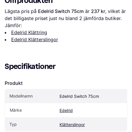
Om produkten
Lägsta pris på 
Edelrid Switch 75cm
 är 
237 kr
, vilket är 
det billigaste priset just nu bland 
2
 jämförda butiker.
Jämför:
Edelrid Klättring
Edelrid Klätterslingor
Specifikationer
Produkt
Modellnamn
Edelrid Switch 75cm
Märke
Edelrid
Typ
Klätterslingor