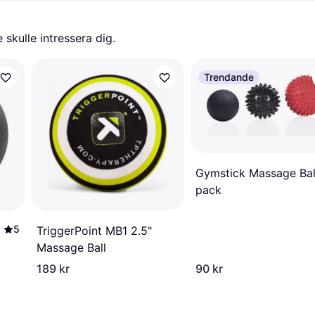
skulle intressera dig.
Trendande
Gymstick Massage Bal
pack
5
TriggerPoint MB1 2.5"
Massage Ball
189 kr
90 kr