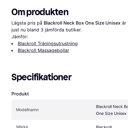
Om produkten
Lägsta pris på 
Blackroll Neck Box One Size Unisex
 är 
just nu bland 
3
 jämförda butiker.
Jämför:
Blackroll Träningsutrustning
Blackroll Massagebollar
Specifikationer
Produkt
Blackroll Neck Bo
Modellnamn
One Size Unisex
Märke
Blackroll