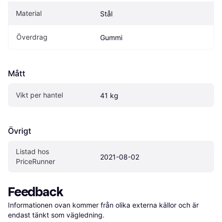
Material
Stål
Överdrag
Gummi
Mått
Vikt per hantel 
41 kg
Övrigt
Listad hos 
2021-08-02
PriceRunner
Feedback
Informationen ovan kommer från olika externa källor och är 
endast tänkt som vägledning.
