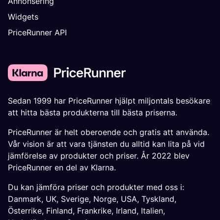
Annonsering
Widgets
PriceRunner API
Sedan 1999 har PriceRunner hjälpt miljontals besökare
att hitta bästa produkterna till bästa priserna.
PriceRunner är helt oberoende och gratis att använda.
Vår vision är att vara tjänsten du alltid kan lita på vid
jämförelse av produkter och priser. År 2022 blev
PriceRunner en del av Klarna.
Du kan jämföra priser och produkter med oss i:
Danmark
,
UK
,
Sverige
,
Norge
,
USA
,
Tyskland
,
Österrike
,
Finland
,
Frankrike
,
Irland
,
Italien
,