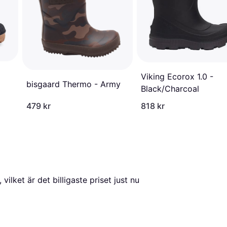
Viking Ecorox 1.0 -
bisgaard Thermo - Army
Black/Charcoal
479 kr
818 kr
, vilket är det billigaste priset just nu 