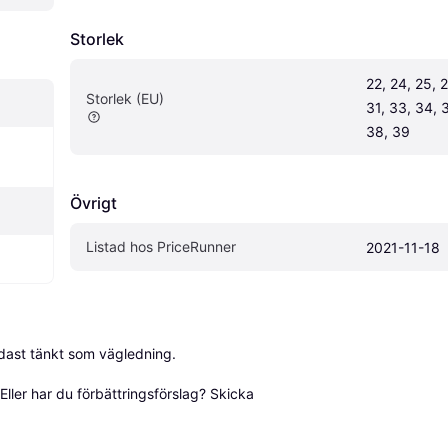
Storlek
22, 24, 25, 2
Storlek (EU)
31, 33, 34, 3
38, 39
Övrigt
Listad hos PriceRunner
2021-11-18
dast tänkt som vägledning.

ller har du förbättringsförslag? Skicka 