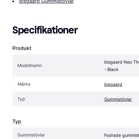
bisgaard Gummistövlar
Specifikationer
Produkt
bisgaard Neo Th
Modellnamn
- Black
Märke
bisgaard
Typ
Gummistövlar
Typ
Gummistövlar
Fodrade gummist