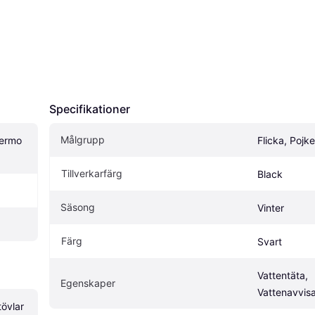
Specifikationer
Målgrupp
ermo 
Flicka, Pojke
Tillverkarfärg
Black
Säsong
Vinter
Färg
Svart
Vattentäta, 
Egenskaper
Vattenavvis
övlar