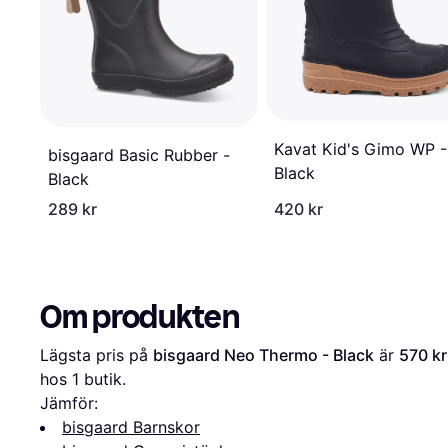
Kavat Kid's Gimo WP -
bisgaard Basic Rubber -
Black
Black
289 kr
420 kr
Om produkten
Lägsta pris på 
bisgaard Neo Thermo - Black
 är 
570 kr
hos 1 butik.
Jämför:
bisgaard Barnskor