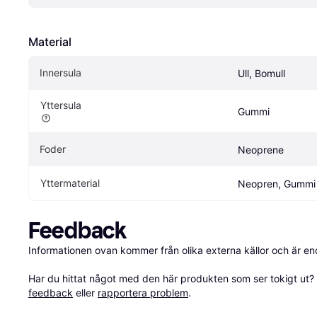
Material
Innersula
Ull, Bomull
Yttersula
Gummi
Foder
Neoprene
Yttermaterial
Neopren, Gummi
Feedback
Informationen ovan kommer från olika externa källor och är en
Har du hittat något med den här produkten som ser tokigt ut? E
feedback
 eller 
rapportera problem
.