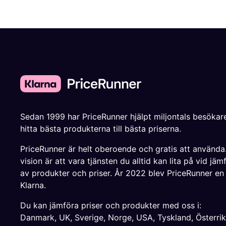
Sedan 1999 har PriceRunner hjälpt miljontals besökare
hitta bästa produkterna till bästa priserna.
PriceRunner är helt oberoende och gratis att använda
vision är att vara tjänsten du alltid kan lita på vid jäm
av produkter och priser. År 2022 blev PriceRunner en
Klarna.
Du kan jämföra priser och produkter med oss i:
Danmark
,
UK
,
Sverige
,
Norge
,
USA
,
Tyskland
,
Österri