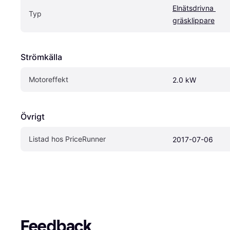
Elnätsdrivna 
Typ
gräsklippare
Strömkälla
Motoreffekt
2.0 kW
Övrigt
Listad hos PriceRunner
2017-07-06
Feedback