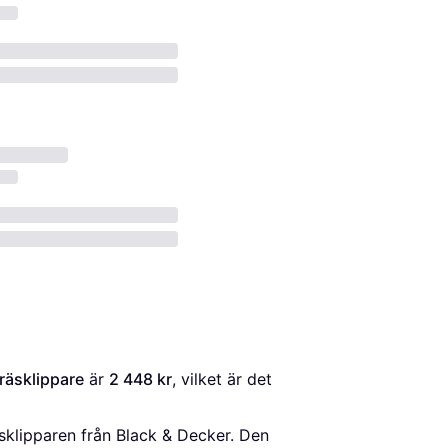
räsklippare
 är 
2 448 kr
, vilket är det 
sklipparen från Black & Decker. Den