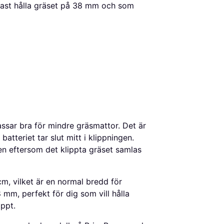
rtast hålla gräset på 38 mm och som
ssar bra för mindre gräsmattor. Det är
batteriet tar slut mitt i klippningen.
n eftersom det klippta gräset samlas
cm, vilket är en normal bredd för
 mm, perfekt för dig som vill hålla
ippt.