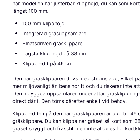
här modellen har justerbar klipphöjd, du kan som ko
längst 100 mm.
100 mm klipphöjd
Integrerad gräsuppsamlare
Elnätsdriven gräsklippare
Lägsta klipphöjd på 38 mm
Klippbredd på 46 cm
Den här gräsklipparen drivs med strömsladd, vilket pa
mer miljövänligt än bensindrift och du riskerar inte att 
Den inbyggda uppsamlaren underlättar gräsklippninge
direkt där i. Den töms därefter enkelt vid behov.
Klippbredden på den här gräsklipparen är upp till 46 
gräsklippare. Du kan klippa ner gräset så kort som 38
gräset snyggt och fräscht men inte alldeles för kortkl