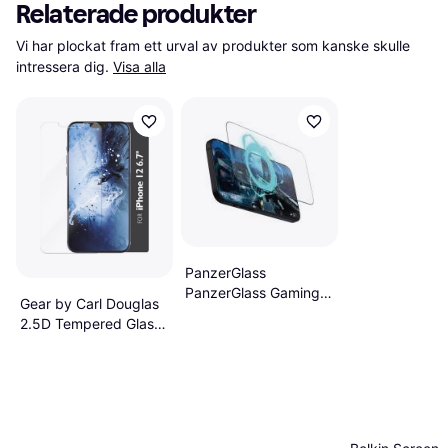
Relaterade produkter
Vi har plockat fram ett urval av produkter som kanske skulle 
intressera dig.
Visa alla
PanzerGlass
PanzerGlass Gaming
Gear by Carl Douglas
Screen Protector
2.5D Tempered Glass
iPhone 16 Pro Max
Screen Protector for
iPhone 12 Pro Max