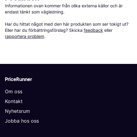
Informationen ovan kommer från olika externa källor och är 
endast tänkt som vägledning.

Har du hittat något med den här produkten som ser tokigt ut? 
Eller har du förbättringsförslag? Skicka 
feedback
 eller 
rapportera problem
.
PriceRunner
Om oss
Kontakt
Nyhetsrum
Jobba hos oss