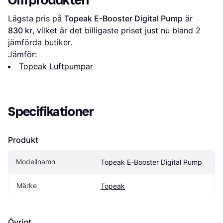
Om produkten
Lägsta pris på 
Topeak E-Booster Digital Pump
 är 
830 kr
, vilket är det billigaste priset just nu bland 
2
jämförda butiker.
Jämför:
Topeak Luftpumpar
Specifikationer
Produkt
Modellnamn
Topeak E-Booster Digital Pump
Märke
Topeak
Övrigt