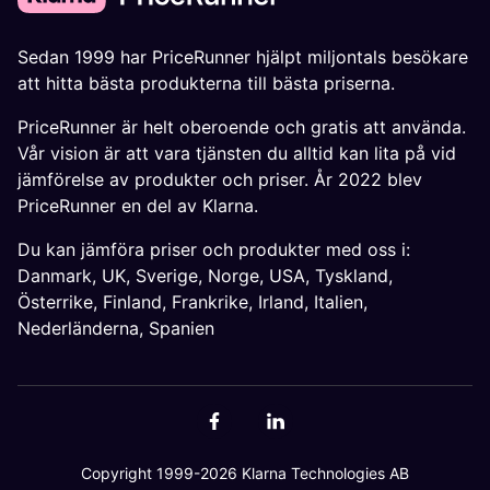
Sedan 1999 har PriceRunner hjälpt miljontals besökare
att hitta bästa produkterna till bästa priserna.
PriceRunner är helt oberoende och gratis att använda.
Vår vision är att vara tjänsten du alltid kan lita på vid
jämförelse av produkter och priser. År 2022 blev
PriceRunner en del av Klarna.
Du kan jämföra priser och produkter med oss i:
Danmark
,
UK
,
Sverige
,
Norge
,
USA
,
Tyskland
,
Österrike
,
Finland
,
Frankrike
,
Irland
,
Italien
,
Nederländerna
,
Spanien
Copyright 1999-2026 Klarna Technologies AB