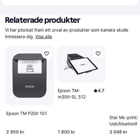
Relaterade produkter
Vi har plockat fram ett urval av produkter som kanske skulle 
intressera dig.
Visa alla
Epson TM-
4.7
m30II-SL 512
Epson TM P20II 101
Star Mc-print2
Usb/bluetooth/
2 950 kr
1 800 kr
3 048 kr