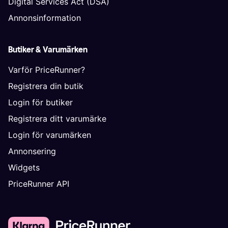
Digital Services Act (DSA)
Annonsinformation
Butiker & Varumärken
Varför PriceRunner?
Registrera din butik
Login för butiker
Registrera ditt varumärke
Login för varumärken
Annonsering
Widgets
PriceRunner API