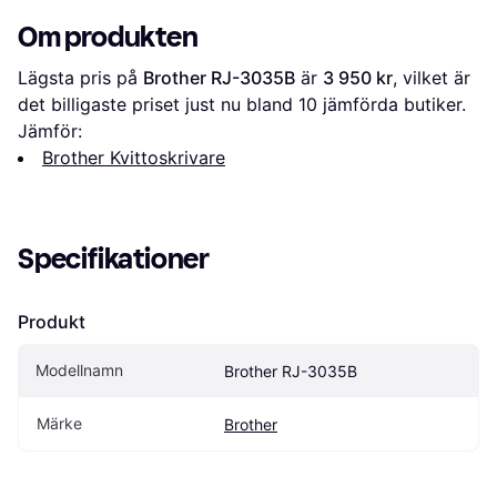
Om produkten
Lägsta pris på 
Brother RJ-3035B
 är 
3 950 kr
, vilket är 
det billigaste priset just nu bland 
10
 jämförda butiker.
Jämför:
Brother Kvittoskrivare
Specifikationer
Produkt
Modellnamn
Brother RJ-3035B
Märke
Brother