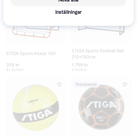
Inställningar
STIGA Sports Football Net
STIGA Sports Kicker 100
210x150cm
359 kr
1 799 kr
9+ butiker
4 butiker
Trendande