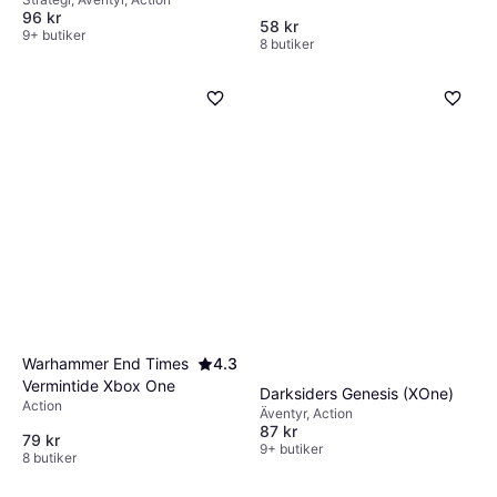
96 kr
58 kr
9+ butiker
8 butiker
Warhammer End Times
4.3
Vermintide Xbox One
Darksiders Genesis (XOne)
Action
Äventyr, Action
87 kr
79 kr
9+ butiker
8 butiker