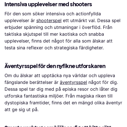
Intensiva upplevelser med shooters
För den som söker intensiva och actionfyllda
upplevelser är
shooterspel
ett utmärkt val. Dessa spel
erbjuder spänning och utmaningar i överflöd. Från
taktiska skjutspel till mer kaotiska och snabba
upplevelser, finns det något för alla som älskar att
testa sina reflexer och strategiska färdigheter.
Äventyrsspel för den nyfikne utforskaren
Om du älskar att upptäcka nya världar och uppleva
fängslande berättelser är
äventyrsspel
något för dig.
Dessa spel tar dig med på episka resor och låter dig
utforska fantastiska miljöer. Från magiska riken till
dystopiska framtider, finns det en mängd olika äventyr
att ge sig ut på.