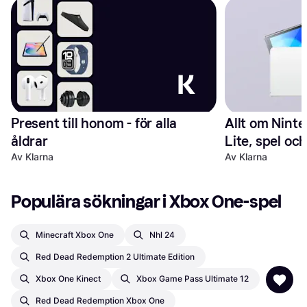
Present till honom - för alla 
Allt om Ninte
åldrar
Lite, spel och
Av Klarna
Av Klarna
Populära sökningar i Xbox One-spel
Minecraft Xbox One
Nhl 24
Red Dead Redemption 2 Ultimate Edition
Xbox One Kinect
Xbox Game Pass Ultimate 12
Red Dead Redemption Xbox One