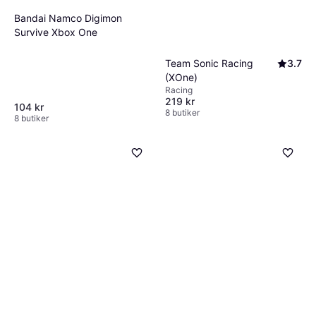
Bandai Namco Digimon
Survive Xbox One
Team Sonic Racing
3.7
(XOne)
Racing
219 kr
104 kr
8 butiker
8 butiker