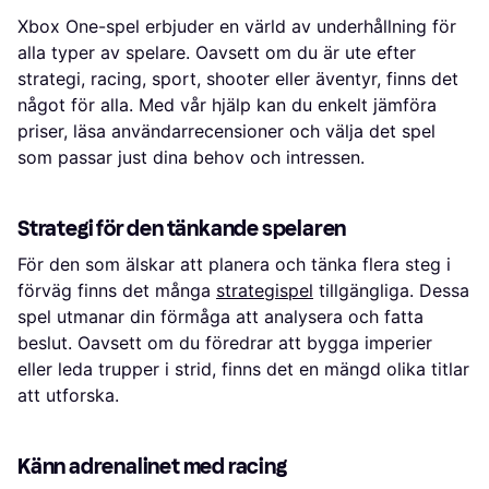
Xbox One-spel erbjuder en värld av underhållning för
alla typer av spelare. Oavsett om du är ute efter
strategi, racing, sport, shooter eller äventyr, finns det
något för alla. Med vår hjälp kan du enkelt jämföra
priser, läsa användarrecensioner och välja det spel
som passar just dina behov och intressen.
Strategi för den tänkande spelaren
För den som älskar att planera och tänka flera steg i
förväg finns det många
strategispel
tillgängliga. Dessa
spel utmanar din förmåga att analysera och fatta
beslut. Oavsett om du föredrar att bygga imperier
eller leda trupper i strid, finns det en mängd olika titlar
att utforska.
Känn adrenalinet med racing