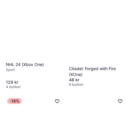
NHL 24 (Xbox One)
Citadel: Forged with Fire
Sport
(XOne)
48 kr
129 kr
6 butiker
4 butiker
-18%