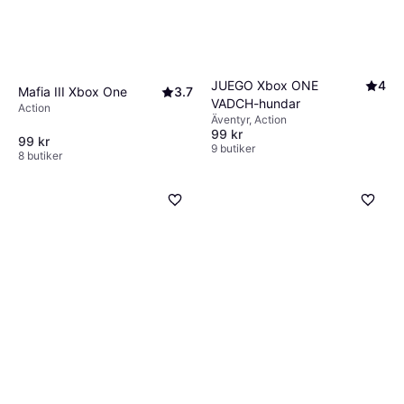
JUEGO Xbox ONE
4
Mafia III Xbox One
3.7
VADCH-hundar
Action
Äventyr, Action
99 kr
99 kr
9 butiker
8 butiker