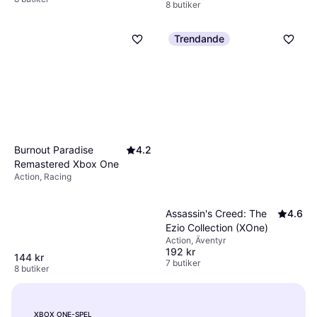
8 butiker
Trendande
Burnout Paradise
4.2
Remastered Xbox One
Action, Racing
Assassin's Creed: The
4.6
Ezio Collection (XOne)
Action, Äventyr
192 kr
144 kr
7 butiker
8 butiker
XBOX ONE-SPEL