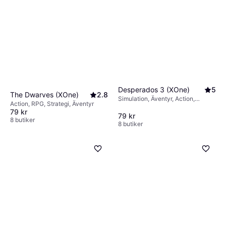
Desperados 3 (XOne)
5
The Dwarves (XOne)
2.8
Simulation, Äventyr, Action,
Action, RPG, Strategi, Äventyr
Strategi
79 kr
79 kr
8 butiker
8 butiker