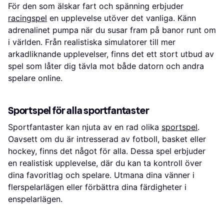
För den som älskar fart och spänning erbjuder
racingspel
en upplevelse utöver det vanliga. Känn
adrenalinet pumpa när du susar fram på banor runt om
i världen. Från realistiska simulatorer till mer
arkadliknande upplevelser, finns det ett stort utbud av
spel som låter dig tävla mot både datorn och andra
spelare online.
Sportspel för alla sportfantaster
Sportfantaster kan njuta av en rad olika
sportspel
.
Oavsett om du är intresserad av fotboll, basket eller
hockey, finns det något för alla. Dessa spel erbjuder
en realistisk upplevelse, där du kan ta kontroll över
dina favoritlag och spelare. Utmana dina vänner i
flerspelarlägen eller förbättra dina färdigheter i
enspelarlägen.