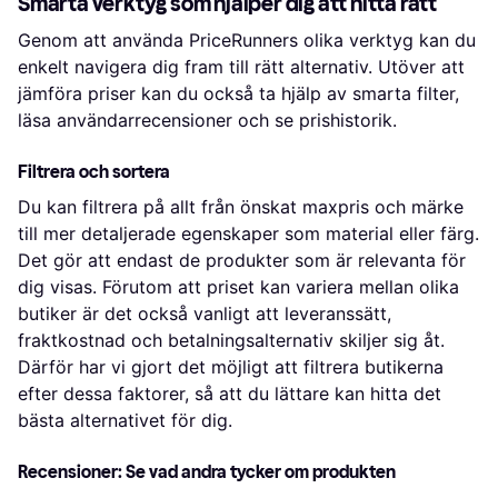
Smarta verktyg som hjälper dig att hitta rätt
Genom att använda PriceRunners olika verktyg kan du
enkelt navigera dig fram till rätt alternativ. Utöver att
jämföra priser kan du också ta hjälp av smarta filter,
läsa användarrecensioner och se prishistorik.
Filtrera och sortera
Du kan filtrera på allt från önskat maxpris och märke
till mer detaljerade egenskaper som material eller färg.
Det gör att endast de produkter som är relevanta för
dig visas. Förutom att priset kan variera mellan olika
butiker är det också vanligt att leveranssätt,
fraktkostnad och betalningsalternativ skiljer sig åt.
Därför har vi gjort det möjligt att filtrera butikerna
efter dessa faktorer, så att du lättare kan hitta det
bästa alternativet för dig.
Recensioner: Se vad andra tycker om produkten