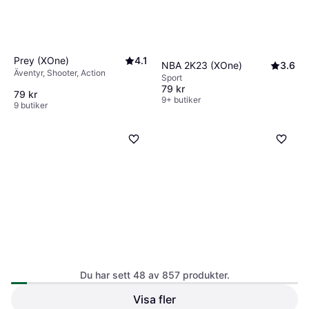
Prey (XOne)
4.1
NBA 2K23 (XOne)
3.6
Äventyr, Shooter, Action
Sport
79 kr
79 kr
9+ butiker
9 butiker
Du har sett 48 av 857 produkter.
Visa fler