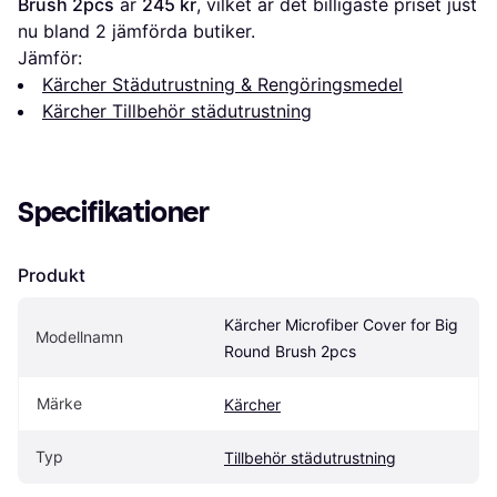
Brush 2pcs
 är 
245 kr
, vilket är det billigaste priset just 
nu bland 
2
 jämförda butiker.
Jämför:
Kärcher Städutrustning & Rengöringsmedel
Kärcher Tillbehör städutrustning
Specifikationer
Produkt
Kärcher Microfiber Cover for Big 
Modellnamn
Round Brush 2pcs
Märke
Kärcher
Typ
Tillbehör städutrustning