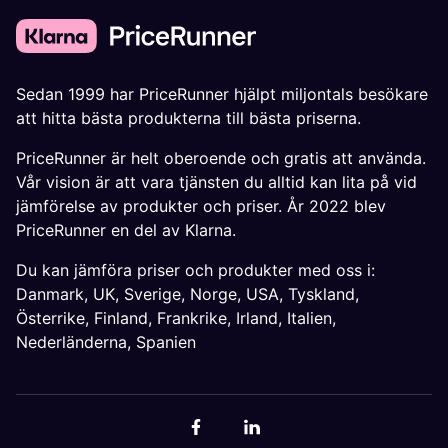
Sedan 1999 har PriceRunner hjälpt miljontals besökare
att hitta bästa produkterna till bästa priserna.
PriceRunner är helt oberoende och gratis att använda.
Vår vision är att vara tjänsten du alltid kan lita på vid
jämförelse av produkter och priser. År 2022 blev
PriceRunner en del av Klarna.
Du kan jämföra priser och produkter med oss i:
Danmark
,
UK
,
Sverige
,
Norge
,
USA
,
Tyskland
,
Österrike
,
Finland
,
Frankrike
,
Irland
,
Italien
,
Nederländerna
,
Spanien