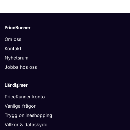
PriceRunner
Om oss
Kontakt
Nyhetsrum
Jobba hos oss
Lär dig mer
PriceRunner konto
Vanliga frågor
Trygg onlineshopping
Villkor & dataskydd