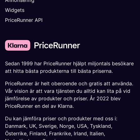
Widgets
PriceRunner API
Sedan 1999 har PriceRunner hjälpt miljontals besökare
att hitta bästa produkterna till bästa priserna.
PriceRunner är helt oberoende och gratis att använda.
Vår vision är att vara tjänsten du alltid kan lita på vid
jämförelse av produkter och priser. År 2022 blev
PriceRunner en del av Klarna.
Du kan jämföra priser och produkter med oss i:
Danmark
,
UK
,
Sverige
,
Norge
,
USA
,
Tyskland
,
Österrike
,
Finland
,
Frankrike
,
Irland
,
Italien
,