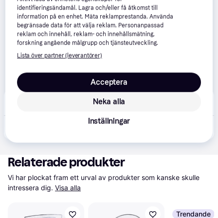
identifieringsändamål. Lagra och/eller få åtkomst till
information på en enhet. Mäta reklamprestanda. Använda
begränsade data för att välja reklam. Personanpassad
reklam och innehåll, reklam- och innehållsmätning,
forskning angående målgrupp och tjänsteutveckling.
Lista över partner (leverantörer)
Acceptera
M
Neka alla
Möbeljätten
Inställningar
2 603 kr
Pooltält tyg 660x580x250 cm grön
Relaterade produkter
Vi har plockat fram ett urval av produkter som kanske skulle 
intressera dig.
Visa alla
Trendande