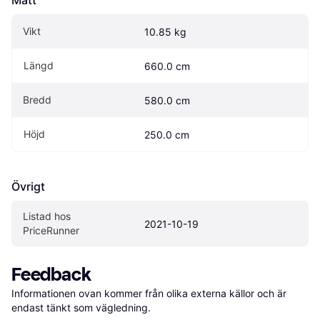
Mått
Vikt
10.85 kg
Längd
660.0 cm
Bredd
580.0 cm
Höjd
250.0 cm
Övrigt
Listad hos 
2021-10-19
PriceRunner
Feedback
Informationen ovan kommer från olika externa källor och är 
endast tänkt som vägledning.
