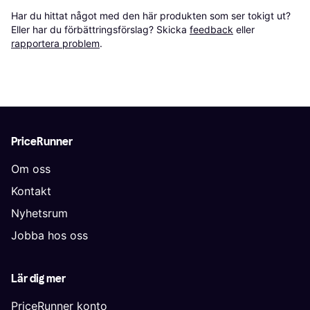
Har du hittat något med den här produkten som ser tokigt ut? 
Eller har du förbättringsförslag? Skicka 
feedback
 eller 
rapportera problem
.
PriceRunner
Om oss
Kontakt
Nyhetsrum
Jobba hos oss
Lär dig mer
PriceRunner konto