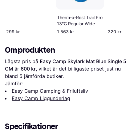
Therm-a-Rest Trail Pro
13°C Regular Wide
299 kr
1 563 kr
320 kr
Om produkten
Lägsta pris på 
Easy Camp Skylark Mat Blue Single 5 
CM
 är 
600 kr
, vilket är det billigaste priset just nu 
bland 
5
 jämförda butiker.
Jämför:
Easy Camp Camping & Friluftsliv
Easy Camp Liggunderlag
Specifikationer