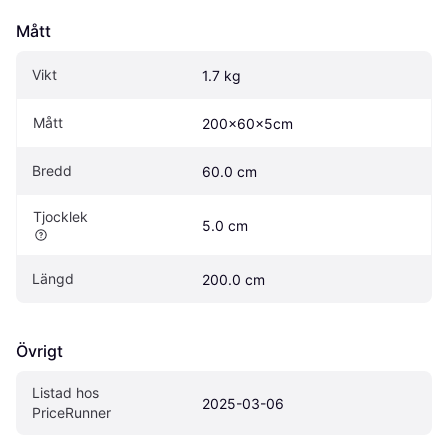
Mått
Vikt
1.7 kg
Mått
200x60x5cm
Bredd
60.0 cm
Tjocklek
5.0 cm
Längd
200.0 cm
Övrigt
Listad hos 
2025-03-06
PriceRunner