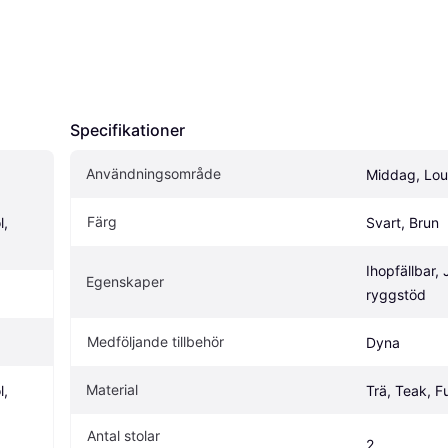
Specifikationer
Användningsområde
Middag, Lo
Färg
, 
Svart, Brun
Ihopfällbar, 
Egenskaper
ryggstöd
Medföljande tillbehör
Dyna
Material
, 
Trä, Teak, Fu
Antal stolar
2