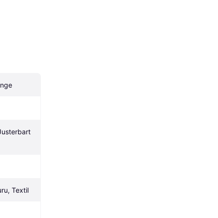
unge
Justerbart 
ru, Textil