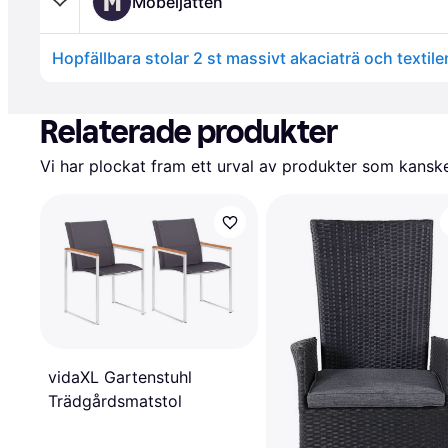
M
Möbeljätten
Hopfällbara stolar 2 st massivt akaciaträ och textil
Annons
Relaterade produkter
Vi har plockat fram ett urval av produkter som kanske 
vidaXL Gartenstuhl
Trädgårdsmatstol