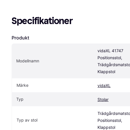
Specifikationer
Produkt
vidaXL 41747 
Positionsstol, 
Modellnamn
Trädgårdsmatstol
Klappstol
Märke
vidaXL
Typ
Stolar
Trädgårdsmatstol
Typ av stol
Positionsstol, 
Klappstol