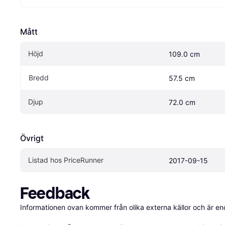
Mått
Höjd
109.0 cm
Bredd
57.5 cm
Djup
72.0 cm
Övrigt
Listad hos PriceRunner
2017-09-15
Feedback
Informationen ovan kommer från olika externa källor och är en