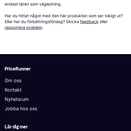
endast tänkt som vägledning.

Har du hittat något med den här produkten som ser tokigt ut? 
Eller har du förbättringsförslag? Skicka 
feedback
 eller 
rapportera problem
.
PriceRunner
Om oss
Kontakt
Nyhetsrum
Jobba hos oss
Lär dig mer