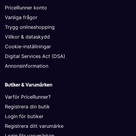
PriceRunner konto
Vanliga frågor
Trygg onlineshopping
Villkor & dataskydd
Cookie-inställningar
Digital Services Act (DSA)
Annonsinformation
Butiker & Varumärken
Varför PriceRunner?
Registrera din butik
Login för butiker
Registrera ditt varumärke
Login för varumärken