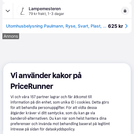
Lampemesteren
79 kr frakt
,
1-3 dagar
625 kr
Utomhusbelysning Paulmann, Ryse, Svart, Plast, Modern
Annons
Vi använder kakor på
PriceRunner
Vi och våra
157
partner lagrar och får åtkomst till
information på din enhet, som unika ID i cookies. Detta görs
för att behandla personuppgifter. För att vidta dessa
åtgärder kräver vi ditt samtycke, som du kan ge via
banderoll-alternativen. Du kan när som helst hantera dina
preferenser och invända mot behandling baserat på legitimt
intresse på sidan för dataskyddspolicy.