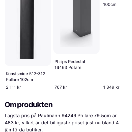
100cm
Philips Pedestal
16463 Pollare
Konstsmide 512-312
Pollare 102cm
2 111 kr
767 kr
1 349 kr
Om produkten
Lägsta pris på 
Paulmann 94249 Pollare 79.5cm
 är 
483 kr
, vilket är det billigaste priset just nu bland 
4
jämförda butiker.