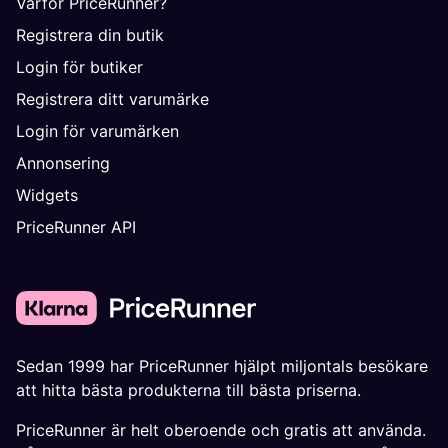
Varför PriceRunner?
Registrera din butik
Login för butiker
Registrera ditt varumärke
Login för varumärken
Annonsering
Widgets
PriceRunner API
Sedan 1999 har PriceRunner hjälpt miljontals besökare
att hitta bästa produkterna till bästa priserna.
PriceRunner är helt oberoende och gratis att använda.