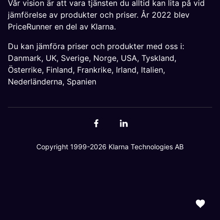
Vår vision är att vara tjänsten du alltid kan lita på vid
jämförelse av produkter och priser. År 2022 blev
PriceRunner en del av Klarna.
Du kan jämföra priser och produkter med oss i:
Danmark
,
UK
,
Sverige
,
Norge
,
USA
,
Tyskland
,
Österrike
,
Finland
,
Frankrike
,
Irland
,
Italien
,
Nederländerna
,
Spanien
Copyright 1999-2026 Klarna Technologies AB