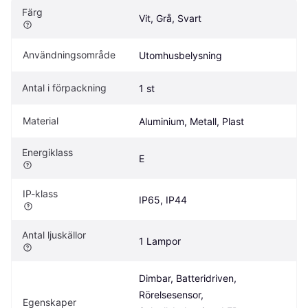
Färg
Vit, Grå, Svart
Användningsområde
Utomhusbelysning
Antal i förpackning
1 st
Material
Aluminium, Metall, Plast
Energiklass
E
IP-klass
IP65, IP44
Antal ljuskällor
1 Lampor
Dimbar, Batteridriven, 
Rörelsesensor, 
Egenskaper