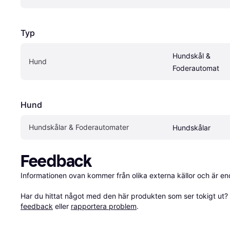
Typ
Hundskål & 
Hund
Foderautomat
Hund
Hundskålar & Foderautomater
Hundskålar
Feedback
Informationen ovan kommer från olika externa källor och är en
Har du hittat något med den här produkten som ser tokigt ut? E
feedback
 eller 
rapportera problem
.