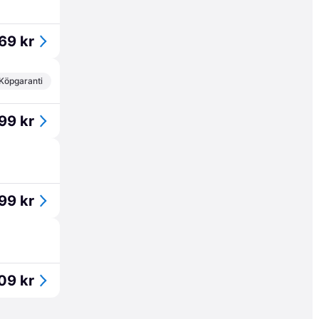
69 kr
Köpgaranti
99 kr
99 kr
09 kr