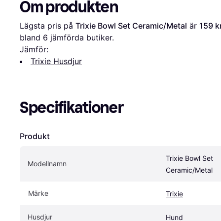
Om produkten
Lägsta pris på 
Trixie Bowl Set Ceramic/Metal
 är 
159 k
bland 
6
 jämförda butiker.
Jämför:
Trixie Husdjur
Specifikationer
Produkt
Trixie Bowl Set 
Modellnamn
Ceramic/Metal
Märke
Trixie
Husdjur
Hund