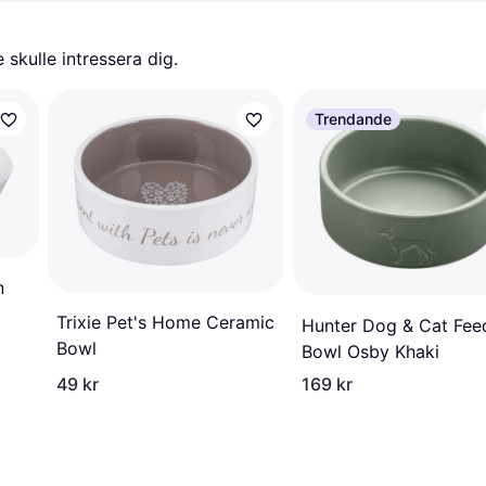
skulle intressera dig.
Trendande
n
Trixie Pet's Home Ceramic
Hunter Dog & Cat Fee
Bowl
Bowl Osby Khaki
49 kr
169 kr