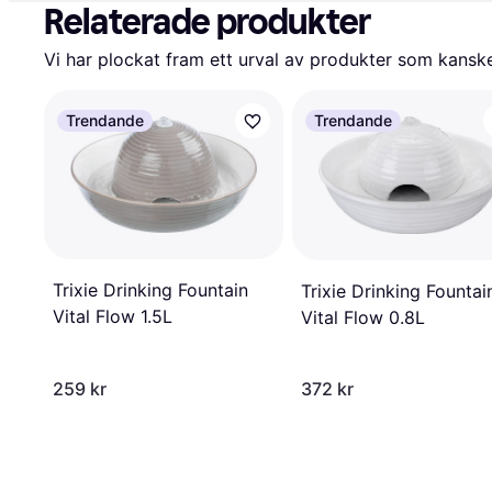
Relaterade produkter
Vi har plockat fram ett urval av produkter som kanske 
Trendande
Trendande
Trixie Drinking Fountain
Trixie Drinking Fountai
Vital Flow 1.5L
Vital Flow 0.8L
259 kr
372 kr