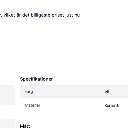
r
, vilket är det billigaste priset just nu 
Specifikationer
Färg
Vit
Material
Keramik
Mått