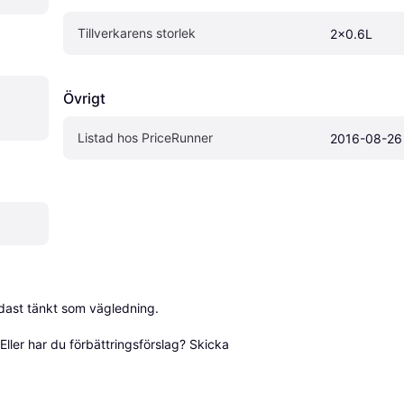
Tillverkarens storlek
2x0.6L
Övrigt
Listad hos PriceRunner
2016-08-26
dast tänkt som vägledning.

ller har du förbättringsförslag? Skicka 