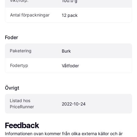
Vikt/förp.
100.0 g
Antal förpackningar
12 pack
Foder
Paketering
Burk
Fodertyp
Våtfoder
Övrigt
Listad hos 
2022-10-24
PriceRunner
Feedback
Informationen ovan kommer från olika externa källor och är 