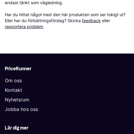
endast tänkt som vägledning.

Har du hittat något med den här produkten som ser tokigt ut? 
Eller har du förbättringsförslag? Skicka 
feedback
 eller 
rapportera problem
.
PriceRunner
Om oss
Kontakt
Nyhetsrum
Jobba hos oss
Lär dig mer