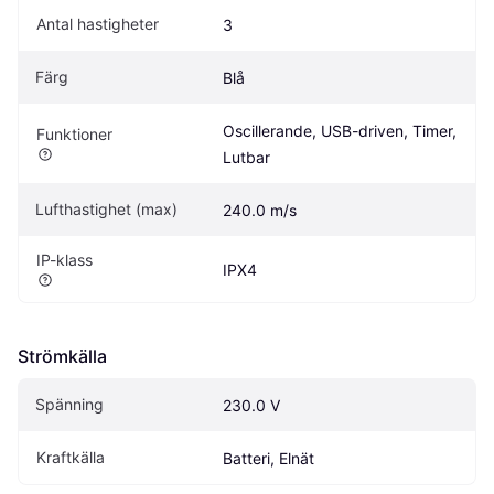
Antal hastigheter
3
Färg
Blå
Oscillerande, USB-driven, Timer, 
Funktioner
Lutbar
Lufthastighet (max)
240.0 m/s
IP-klass
IPX4
Strömkälla
Spänning
230.0 V
Kraftkälla
Batteri, Elnät