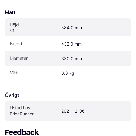
Mått
Höjd
584.0 mm
Bredd
432.0 mm
Diameter
330.0 mm
Vikt
3.8 kg
Övrigt
Listad hos 
2021-12-06
PriceRunner
Feedback