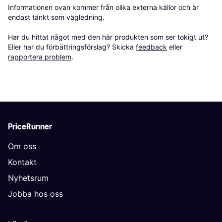
Informationen ovan kommer från olika externa källor och är 
endast tänkt som vägledning.

Har du hittat något med den här produkten som ser tokigt ut? 
Eller har du förbättringsförslag? Skicka 
feedback
 eller 
rapportera problem
.
PriceRunner
Om oss
Kontakt
Nyhetsrum
Jobba hos oss