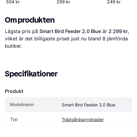
504 kr
299 kr
249 kr
Om produkten
Lägsta pris på 
Smart Bird Feeder 2.0 Blue
 är 
2 299 kr
, 
vilket är det billigaste priset just nu bland 
8
 jämförda 
butiker.
Specifikationer
Produkt
Modellnamn
Smart Bird Feeder 2.0 Blue
Typ
Trädgårdsprydnader