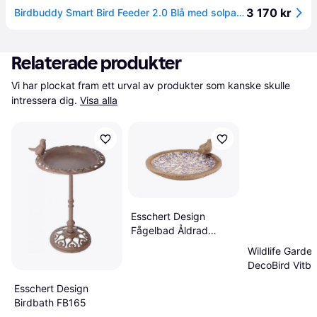
3 170 kr
Birdbuddy Smart Bird Feeder 2.0 Blå med solpanel
Relaterade produkter
Vi har plockat fram ett urval av produkter som kanske skulle 
intressera dig.
Visa alla
Esschert Design
Fågelbad Åldrad
Keramik Ø33 cm
Wildlife Garde
DecoBird Vitbu
Blåsmyg
Esschert Design
Birdbath FB165