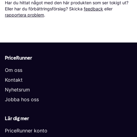
Har du hittat något med den här produkten som ser tokigt ut? 
Eller har du förbättringsförslag? Skicka 
feedback
 eller 
rapportera problem
.
PriceRunner
Om oss
Kontakt
Nyhetsrum
Jobba hos oss
Lär dig mer
PriceRunner konto