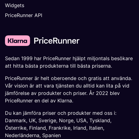
Widgets
PriceRunner API
Sedan 1999 har PriceRunner hjälpt miljontals besökare
att hitta bästa produkterna till bästa priserna.
PriceRunner är helt oberoende och gratis att använda.
Vår vision är att vara tjänsten du alltid kan lita på vid
jämförelse av produkter och priser. År 2022 blev
PriceRunner en del av Klarna.
Du kan jämföra priser och produkter med oss i:
Danmark
,
UK
,
Sverige
,
Norge
,
USA
,
Tyskland
,
Österrike
,
Finland
,
Frankrike
,
Irland
,
Italien
,
Nederländerna
,
Spanien