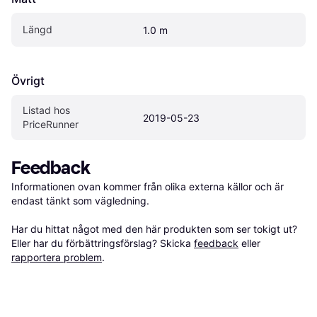
Längd
1.0 m
Övrigt
Listad hos 
2019-05-23
PriceRunner
Feedback
Informationen ovan kommer från olika externa källor och är 
endast tänkt som vägledning.

Har du hittat något med den här produkten som ser tokigt ut? 
Eller har du förbättringsförslag? Skicka 
feedback
 eller 
rapportera problem
.