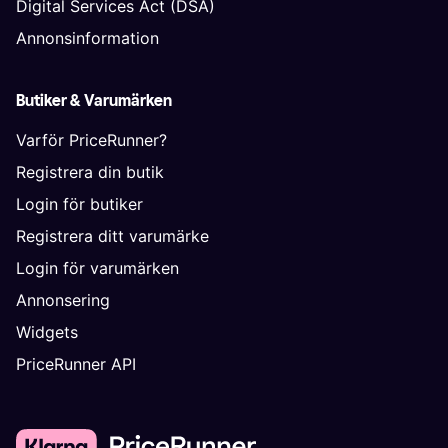
Digital Services Act (DSA)
Annonsinformation
Butiker & Varumärken
Varför PriceRunner?
Registrera din butik
Login för butiker
Registrera ditt varumärke
Login för varumärken
Annonsering
Widgets
PriceRunner API