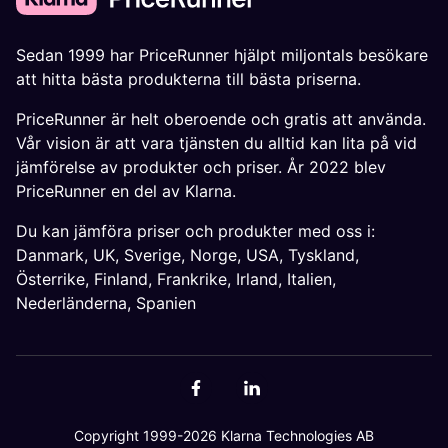
Sedan 1999 har PriceRunner hjälpt miljontals besökare
att hitta bästa produkterna till bästa priserna.
PriceRunner är helt oberoende och gratis att använda.
Vår vision är att vara tjänsten du alltid kan lita på vid
jämförelse av produkter och priser. År 2022 blev
PriceRunner en del av Klarna.
Du kan jämföra priser och produkter med oss i:
Danmark
,
UK
,
Sverige
,
Norge
,
USA
,
Tyskland
,
Österrike
,
Finland
,
Frankrike
,
Irland
,
Italien
,
Nederländerna
,
Spanien
Copyright 1999-2026 Klarna Technologies AB