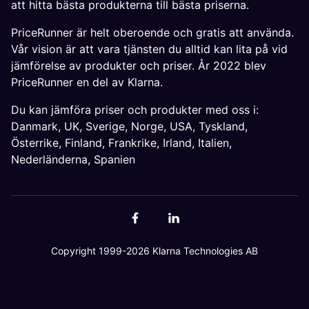
att hitta bästa produkterna till bästa priserna.
PriceRunner är helt oberoende och gratis att använda.
Vår vision är att vara tjänsten du alltid kan lita på vid
jämförelse av produkter och priser. År 2022 blev
PriceRunner en del av Klarna.
Du kan jämföra priser och produkter med oss i:
Danmark
,
UK
,
Sverige
,
Norge
,
USA
,
Tyskland
,
Österrike
,
Finland
,
Frankrike
,
Irland
,
Italien
,
Nederländerna
,
Spanien
Copyright 1999-2026 Klarna Technologies AB