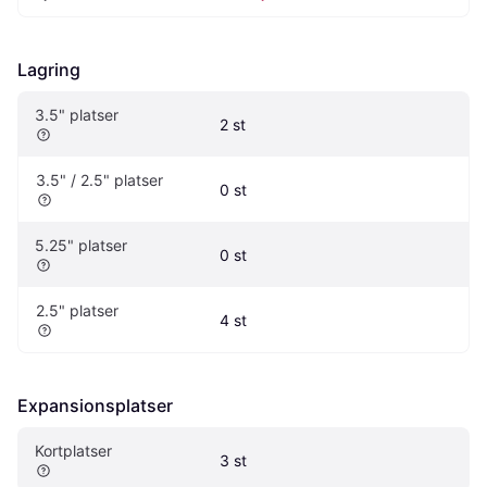
Lagring
3.5" platser
2 st
3.5" / 2.5" platser
0 st
5.25" platser
0 st
2.5" platser
4 st
Expansionsplatser
Kortplatser
3 st