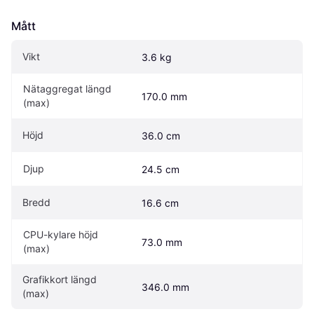
Mått
Vikt
3.6 kg
Nätaggregat längd 
170.0 mm
(max)
Höjd
36.0 cm
Djup
24.5 cm
Bredd
16.6 cm
CPU-kylare höjd 
73.0 mm
(max)
Grafikkort längd 
346.0 mm
(max)