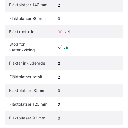
Fläktplatser 140 mm
2
Fläktplatser 80 mm
0
Fläktkontroller
Nej
Stöd för 
Ja
vattenkylning
Fläktar inkluderade
0
Fläktplatser totalt
2
Fläktplatser 90 mm
0
Fläktplatser 120 mm
2
Fläktplatser 92 mm
0