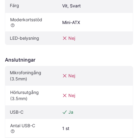
Färg
Vit, Svart
Moderkortsstöd
Mini-ATX
LED-belysning
Nej
Anslutningar
Mikrofoningång 
Nej
(3.5mm)
Hörlursutgång 
Nej
(3.5mm)
USB-C
Ja
Antal USB-C
1 st