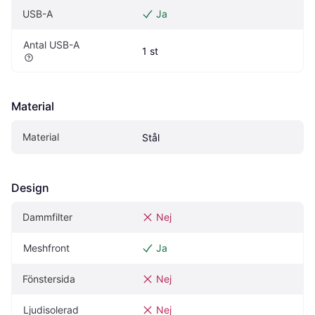
USB-A
Ja
Antal USB-A
1 st
Material
Material
Stål
Design
Dammfilter
Nej
Meshfront
Ja
Fönstersida
Nej
Ljudisolerad
Nej