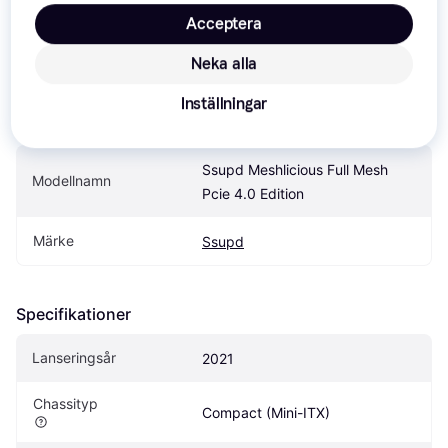
Acceptera
Specifikationer
Neka alla
Inställningar
Produkt
Ssupd Meshlicious Full Mesh 
Modellnamn
Pcie 4.0 Edition
Märke
Ssupd
Specifikationer
Lanseringsår
2021
Chassityp
Compact (Mini-ITX)