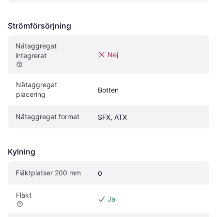
Strömförsörjning
Nätaggregat 
Nej
integrerat
Nätaggregat 
Botten
placering
Nätaggregat format
SFX, ATX
Kylning
Fläktplatser 200 mm
0
Fläkt
Ja