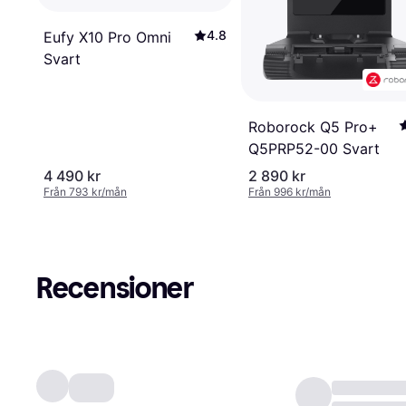
4.8
Eufy X10 Pro Omni
Svart
Roborock Q5 Pro+
Q5PRP52-00 Svart
4 490 kr
2 890 kr
Från 793 kr/mån
Från 996 kr/mån
Recensioner