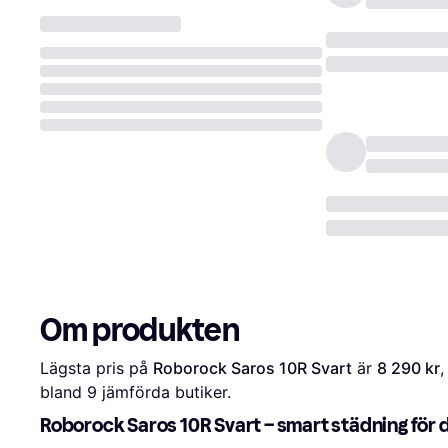
Om produkten
Lägsta pris på 
Roborock Saros 10R Svart
 är 
8 290 kr
,
bland 
9
 jämförda butiker.
Roborock Saros 10R Svart – smart städning för 