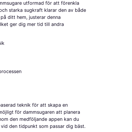
mmsugare utformad för att förenkla
 och starka sugkraft klarar den av både
på ditt hem, justerar denna
et ger dig mer tid till andra
ik
processen
serad teknik för att skapa en
 möjligt för dammsugaren att planera
Genom den medföljande appen kan du
 vid den tidpunkt som passar dig bäst.