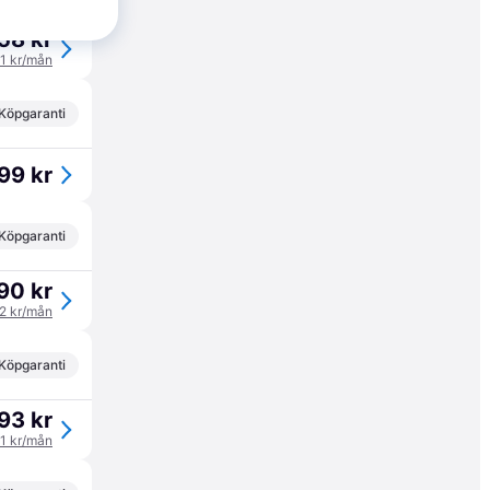
58 kr
81 kr/mån
Köpgaranti
99 kr
Köpgaranti
90 kr
52 kr/mån
Köpgaranti
93 kr
21 kr/mån