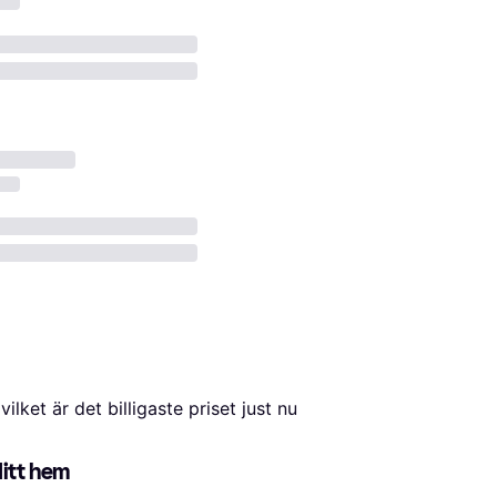
 vilket är det billigaste priset just nu 
ditt hem