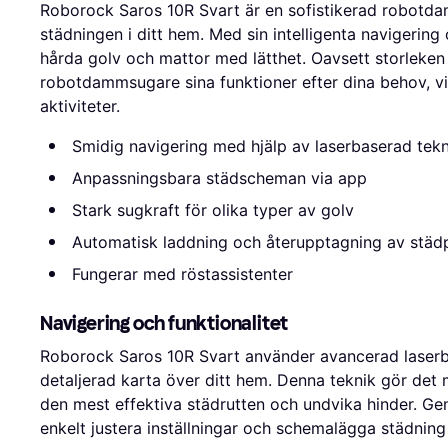
Roborock Saros 10R Svart är en sofistikerad robotda
städningen i ditt hem. Med sin intelligenta navigering
hårda golv och mattor med lätthet. Oavsett storleken 
robotdammsugare sina funktioner efter dina behov, vilk
aktiviteter.
Smidig navigering med hjälp av laserbaserad tekn
Anpassningsbara städscheman via app
Stark sugkraft för olika typer av golv
Automatisk laddning och återupptagning av städ
Fungerar med röstassistenter
Navigering och funktionalitet
Roborock Saros 10R Svart använder avancerad laserba
detaljerad karta över ditt hem. Denna teknik gör det
den mest effektiva städrutten och undvika hinder. 
enkelt justera inställningar och schemalägga städning