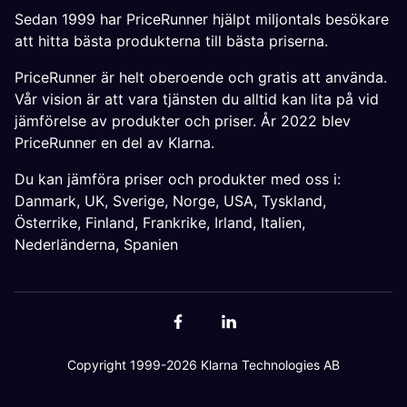
Sedan 1999 har PriceRunner hjälpt miljontals besökare
att hitta bästa produkterna till bästa priserna.
PriceRunner är helt oberoende och gratis att använda.
Vår vision är att vara tjänsten du alltid kan lita på vid
jämförelse av produkter och priser. År 2022 blev
PriceRunner en del av Klarna.
Du kan jämföra priser och produkter med oss i:
Danmark
,
UK
,
Sverige
,
Norge
,
USA
,
Tyskland
,
Österrike
,
Finland
,
Frankrike
,
Irland
,
Italien
,
Nederländerna
,
Spanien
Copyright 1999-2026 Klarna Technologies AB