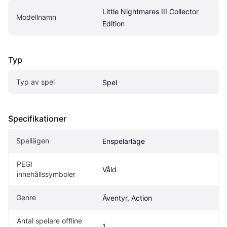
Little Nightmares III Collector 
Modellnamn
Edition
Typ
Typ av spel
Spel
Specifikationer
Spellägen
Enspelarläge
PEGI 
Våld
innehållssymboler
Genre
Äventyr, Action
Antal spelare offline 
1