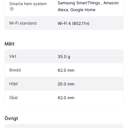
Samsung SmartThings , Amazon 
Smarta hem system
Alexa, Google Home
Wi-Fi standard
Wi-Fi 4 (802.11n)
Mått
Vikt
35.0 g
Bredd
62.0 mm
Höjd
20.0 mm
Djup
62.0 mm
Övrigt