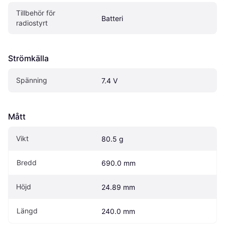
Tillbehör för 
Batteri
radiostyrt
Strömkälla
Spänning
7.4 V
Mått
Vikt
80.5 g
Bredd
690.0 mm
Höjd
24.89 mm
Längd
240.0 mm