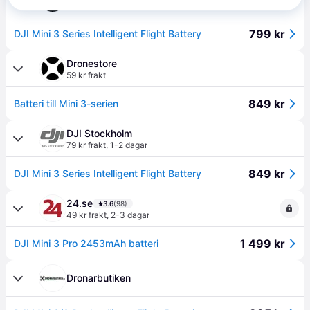
99 kr frakt
,
1-3 dagar
799 kr
DJI Mini 3 Series Intelligent Flight Battery
Dronestore
59 kr frakt
849 kr
Batteri till Mini 3-serien
DJI Stockholm
79 kr frakt
,
1-2 dagar
849 kr
DJI Mini 3 Series Intelligent Flight Battery
24.se
3.6
(98)
49 kr frakt
,
2-3 dagar
1 499 kr
DJI Mini 3 Pro 2453mAh batteri
Dronarbutiken