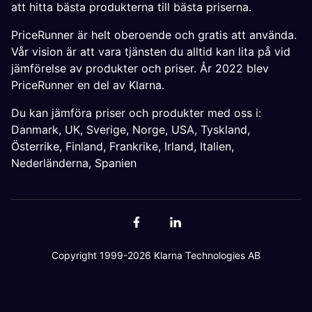
att hitta bästa produkterna till bästa priserna.
PriceRunner är helt oberoende och gratis att använda.
Vår vision är att vara tjänsten du alltid kan lita på vid
jämförelse av produkter och priser. År 2022 blev
PriceRunner en del av Klarna.
Du kan jämföra priser och produkter med oss i:
Danmark
,
UK
,
Sverige
,
Norge
,
USA
,
Tyskland
,
Österrike
,
Finland
,
Frankrike
,
Irland
,
Italien
,
Nederländerna
,
Spanien
Copyright 1999-2026 Klarna Technologies AB