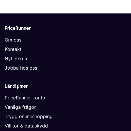
PriceRunner
Om oss
Kontakt
Nyhetsrum
Jobba hos oss
Lär dig mer
PriceRunner konto
Vanliga frågor
Trygg onlineshopping
Villkor & dataskydd