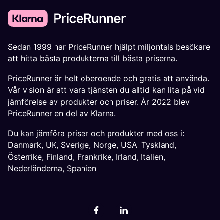
Sedan 1999 har PriceRunner hjälpt miljontals besökare
att hitta bästa produkterna till bästa priserna.
PriceRunner är helt oberoende och gratis att använda.
Vår vision är att vara tjänsten du alltid kan lita på vid
jämförelse av produkter och priser. År 2022 blev
PriceRunner en del av Klarna.
Du kan jämföra priser och produkter med oss i:
Danmark
,
UK
,
Sverige
,
Norge
,
USA
,
Tyskland
,
Österrike
,
Finland
,
Frankrike
,
Irland
,
Italien
,
Nederländerna
,
Spanien