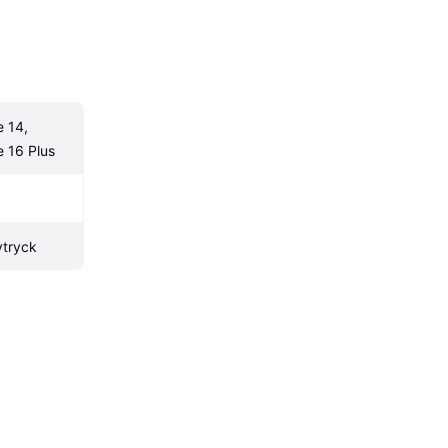
 14, 
e 16 Plus
vtryck