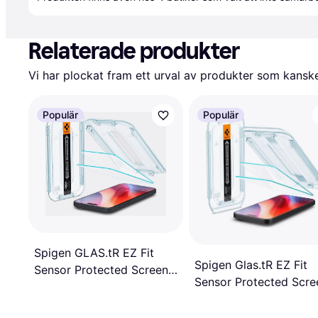
Relaterade produkter
Vi har plockat fram ett urval av produkter som kanske 
Populär
Populär
Spigen GLAS.tR EZ Fit
Spigen Glas.tR EZ Fit
Sensor Protected Screen
Sensor Protected Scre
Ptotector for iPhone 15/16
Protector for iPhone 1
2 - Pack
Pro 2 - Pack