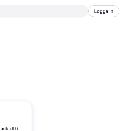
Logga in
Annons
Annons
unika ID i