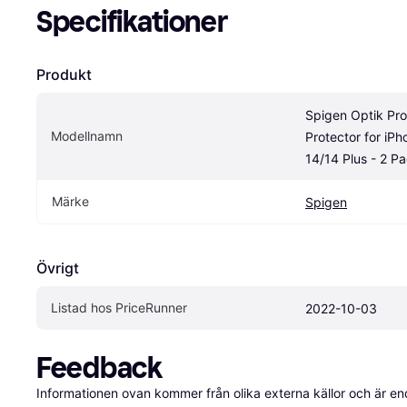
Specifikationer
Produkt
Spigen Optik Pro
Modellnamn
Protector for iPh
14/14 Plus - 2 P
Märke
Spigen
Övrigt
Listad hos PriceRunner
2022-10-03
Feedback
Informationen ovan kommer från olika externa källor och är en