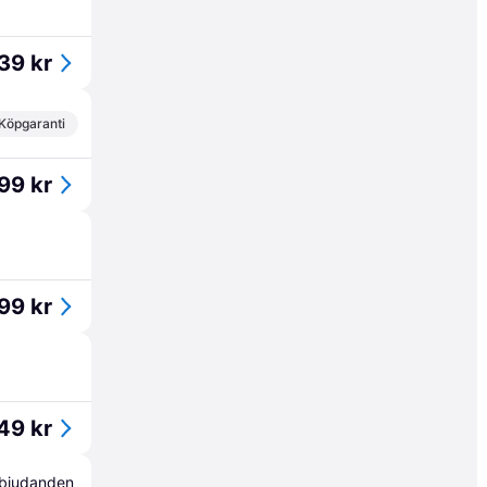
39 kr
Köpgaranti
99 kr
99 kr
49 kr
erbjudanden