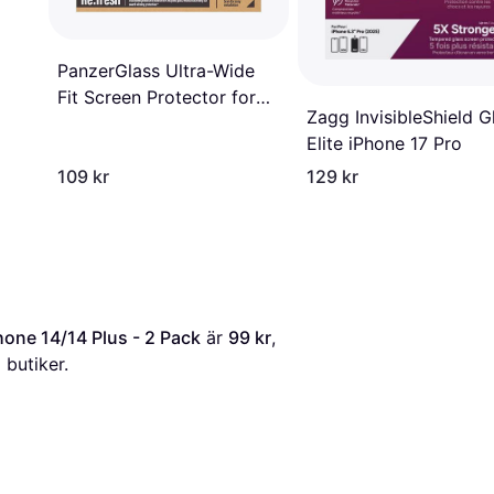
PanzerGlass Ultra-Wide
Fit Screen Protector for
Zagg InvisibleShield G
Galaxy A55
Elite iPhone 17 Pro
109 kr
129 kr
hone 14/14 Plus - 2 Pack
 är 
99 kr
, 
 butiker.