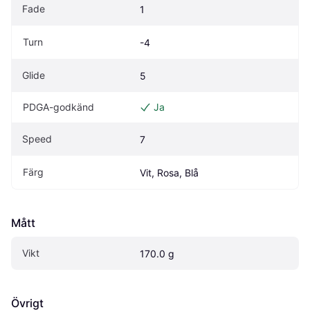
Fade
1
Turn
-4
Glide
5
PDGA-godkänd
Ja
Speed
7
Färg
Vit, Rosa, Blå
Mått
Vikt
170.0 g
Övrigt