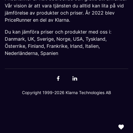
Vår vision är att vara tjänsten du alltid kan lita på vid
jämförelse av produkter och priser. År 2022 blev
PriceRunner en del av Klarna.
Du kan jämföra priser och produkter med oss i:
Danmark
,
UK
,
Sverige
,
Norge
,
USA
,
Tyskland
,
Österrike
,
Finland
,
Frankrike
,
Irland
,
Italien
,
Nederländerna
,
Spanien
Copyright 1999-2026 Klarna Technologies AB