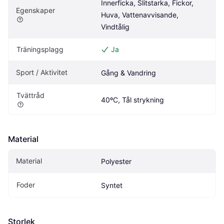
Innerficka, Slitstarka, Fickor, 
Egenskaper
Huva, Vattenavvisande, 
Vindtålig
Träningsplagg
Ja
Sport / Aktivitet
Gång & Vandring
Tvättråd
40ºC, Tål strykning
Material
Material
Polyester
Foder
Syntet
Storlek