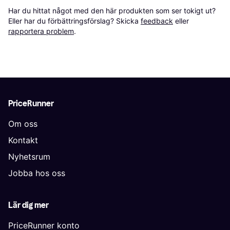
Har du hittat något med den här produkten som ser tokigt ut? 
Eller har du förbättringsförslag? Skicka 
feedback
 eller 
rapportera problem
.
PriceRunner
Om oss
Kontakt
Nyhetsrum
Jobba hos oss
Lär dig mer
PriceRunner konto