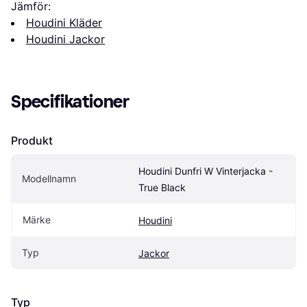
Jämför:
Houdini Kläder
Houdini Jackor
Specifikationer
Produkt
Houdini Dunfri W Vinterjacka - 
Modellnamn
True Black
Märke
Houdini
Typ
Jackor
Typ