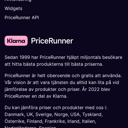
Widgets
PriceRunner API
Sedan 1999 har PriceRunner hjälpt miljontals besökare
att hitta bästa produkterna till bästa priserna.
PriceRunner är helt oberoende och gratis att använda.
Vår vision är att vara tjänsten du alltid kan lita på vid
jämförelse av produkter och priser. År 2022 blev
PriceRunner en del av Klarna.
Du kan jämföra priser och produkter med oss i:
Danmark
,
UK
,
Sverige
,
Norge
,
USA
,
Tyskland
,
Österrike
,
Finland
,
Frankrike
,
Irland
,
Italien
,