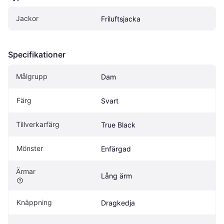
Jackor
Friluftsjacka
Specifikationer
Målgrupp
Dam
Färg
Svart
Tillverkarfärg
True Black
Mönster
Enfärgad
Ärmar
Lång ärm
Knäppning
Dragkedja