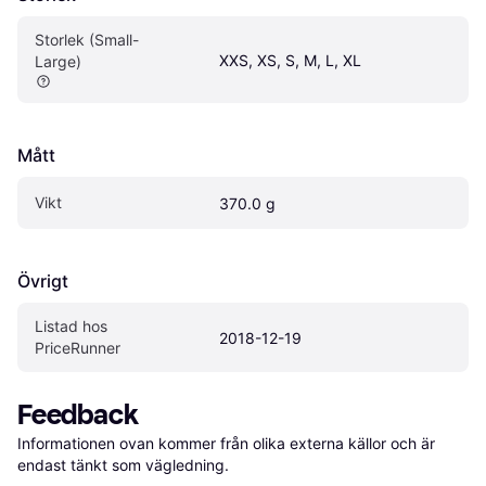
Storlek (Small-
XXS, XS, S, M, L, XL
Large)
Mått
Vikt
370.0 g
Övrigt
Listad hos 
2018-12-19
PriceRunner
Feedback
Informationen ovan kommer från olika externa källor och är 
endast tänkt som vägledning.
