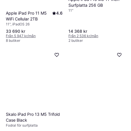
Surfplatta 256 GB
11"
Apple iPad Pro 11 M5
4.6
WiFi Cellular 2TB
11", iPadOS 26
33 690 kr
14 368 kr
Från 5 947 kr/mån
Från 2 536 kr/mån
8 butiker
2 butiker
Skalo iPad Pro 13 M5 Trifold
Case Black
Fodral för surfplatta