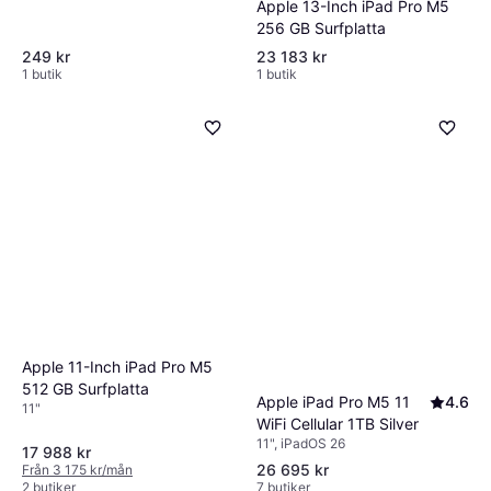
Apple 13-Inch iPad Pro M5
256 GB Surfplatta
249 kr
23 183 kr
1 butik
1 butik
Apple 11-Inch iPad Pro M5
512 GB Surfplatta
Apple iPad Pro M5 11
4.6
11"
WiFi Cellular 1TB Silver
11", iPadOS 26
17 988 kr
26 695 kr
Från 3 175 kr/mån
2 butiker
7 butiker