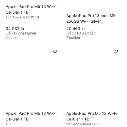
Apple iPad Pro M5 13 Wi-Fi
Cellular 1 TB
Apple iPad Pro 13 Inch M5
13", Apple iPadOS 18
256GB Wi-Fi Silver
34 032 kr
20 463 kr
Från 11 724 kr/mån
Från 7 049 kr/mån
2 butiker
2 butiker
Apple iPad Pro M5 13 Wi-Fi
Apple iPad Pro M5 13 Wi-Fi
Cellular 1 TB
Cellular 1 TB
13"
13", Apple iPadOS 18