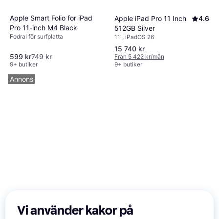
Apple Smart Folio for iPad
Apple iPad Pro 11 Inch
4.6
Pro 11-inch M4 Black
512GB Silver
Fodral för surfplatta
11", iPadOS 26
15 740 kr
599 kr
749 kr
Från 5 422 kr/mån
9+ butiker
9+ butiker
Annons
Vi använder kakor på