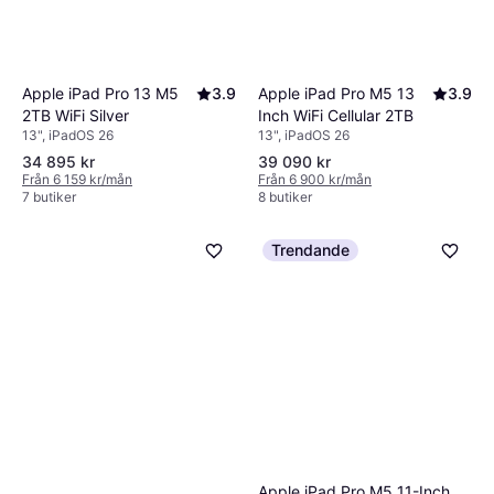
Apple iPad Pro 13 M5
3.9
Apple iPad Pro M5 13
3.9
2TB WiFi Silver
Inch WiFi Cellular 2TB
13", iPadOS 26
13", iPadOS 26
34 895 kr
39 090 kr
Från 6 159 kr/mån
Från 6 900 kr/mån
7 butiker
8 butiker
Trendande
Apple iPad Pro M5 11-Inch