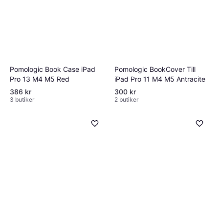
Pomologic BookCover Till
Pomologic Book Case iPad
iPad Pro 11 M4 M5 Antracite
Pro 13 M4 M5 Red
386 kr
300 kr
3 butiker
2 butiker