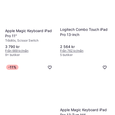
Logitech Combo Touch iPad
Apple Magic Keyboard iPad
Pro 13-inch
Pro 11"
Trådlös, Scissor Switch
3 790 kr
2 564 kr
Från 669 kr/mån
Från 762 kr/mån
9+ butiker
5 butiker
-11%
Apple Magic Keyboard iPad
Pro 13-Tum M4