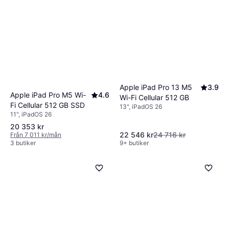
Apple iPad Pro 13 M5
3.9
Apple iPad Pro M5 Wi-
4.6
Wi-Fi Cellular 512 GB
Fi Cellular 512 GB SSD
13", iPadOS 26
11", iPadOS 26
20 353 kr
22 546 kr
24 716 kr
Från 7 011 kr/mån
3 butiker
9+ butiker