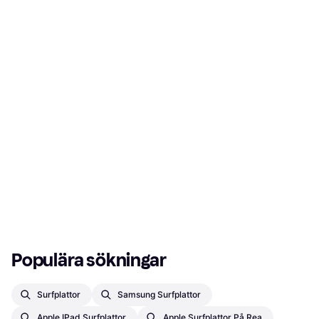
Populära sökningar
Surfplattor
Samsung Surfplattor
Apple IPad Surfplattor
Apple Surfplattor På Rea