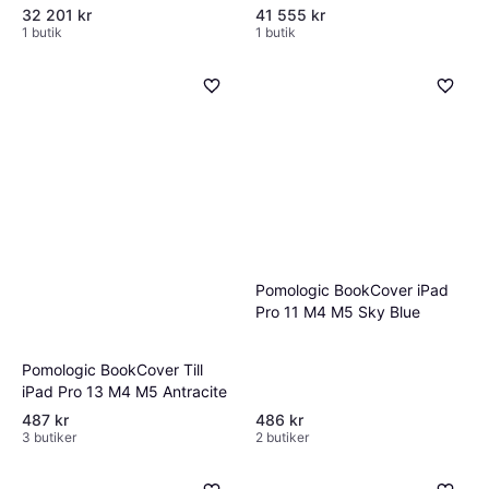
32 201 kr
41 555 kr
1 butik
1 butik
Pomologic BookCover iPad
Pro 11 M4 M5 Sky Blue
Pomologic BookCover Till
iPad Pro 13 M4 M5 Antracite
487 kr
486 kr
3 butiker
2 butiker