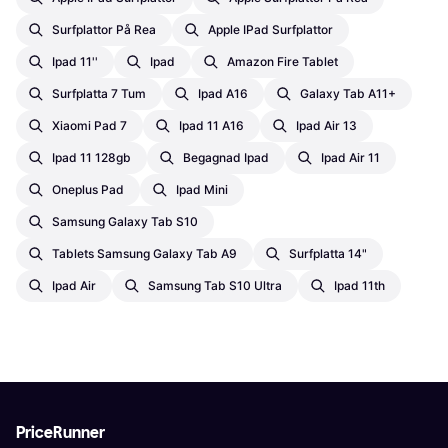
Surfplattor På Rea
Apple IPad Surfplattor
Ipad 11''
Ipad
Amazon Fire Tablet
Surfplatta 7 Tum
Ipad A16
Galaxy Tab A11+
Xiaomi Pad 7
Ipad 11 A16
Ipad Air 13
Ipad 11 128gb
Begagnad Ipad
Ipad Air 11
Oneplus Pad
Ipad Mini
Samsung Galaxy Tab S10
Tablets Samsung Galaxy Tab A9
Surfplatta 14"
Ipad Air
Samsung Tab S10 Ultra
Ipad 11th
PriceRunner