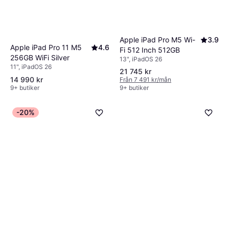
Apple iPad Pro M5 Wi-
3.9
Apple iPad Pro 11 M5
4.6
Fi 512 Inch 512GB
256GB WiFi Silver
13", iPadOS 26
11", iPadOS 26
21 745 kr
14 990 kr
Från 7 491 kr/mån
9+ butiker
9+ butiker
-20%