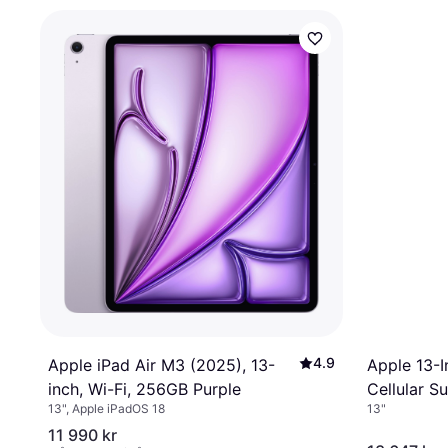
4.9
Apple iPad Air M3 (2025), 13-
Apple 13-I
inch, Wi-Fi, 256GB Purple
Cellular S
13", Apple iPadOS 18
13"
11 990 kr