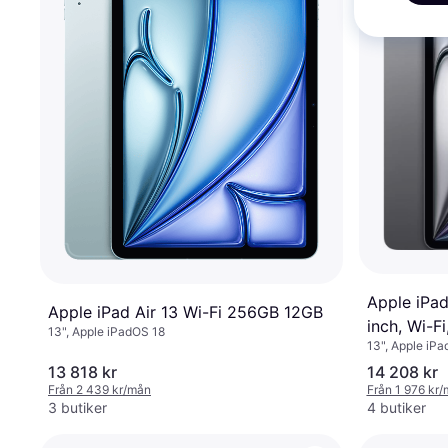
Apple iPad
Apple iPad Air 13 Wi-Fi 256GB 12GB
inch, Wi-F
13", Apple iPadOS 18
13", Apple iP
13 818 kr
14 208 kr
Från 2 439 kr/mån
Från 1 976 kr
3 butiker
4 butiker