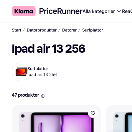
Alla kategorier
Rea
∕
∕
∕
Start
Datorprodukter
Datorer
Surfplattor
Ipad air 13 256
Surfplattor
Ipad air 13 256
47 produkter