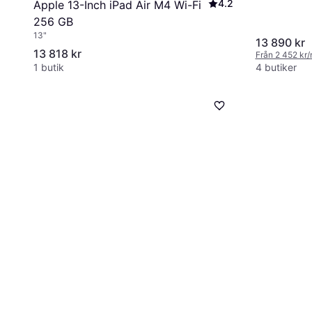
4.2
Apple 13-Inch iPad Air M4 Wi-Fi
256 GB
13"
13 890 kr
13 818 kr
Från 2 452 kr
1 butik
4 butiker