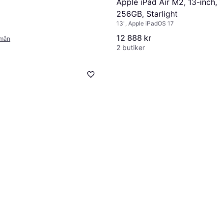
Apple iPad Air M2, 13-inch, 
256GB, Starlight
13", Apple iPadOS 17
12 888 kr
/mån
2 butiker