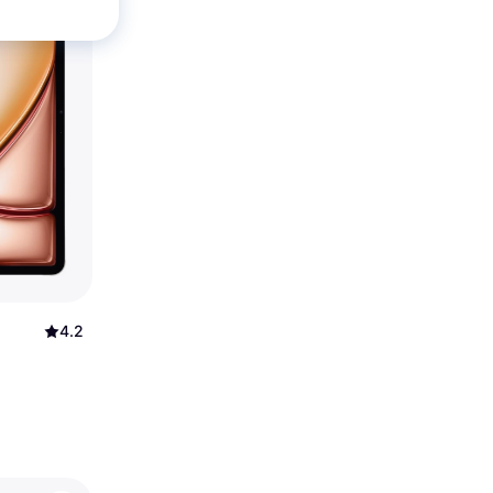
4.2
i