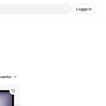
Logga in
Annons
Annons
ularitet