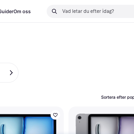
Guider
Om oss
Sortera efter pop