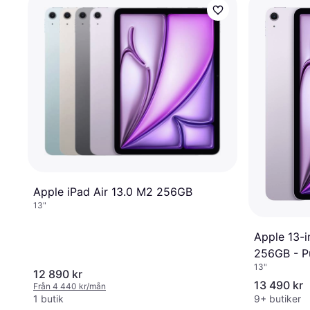
Apple iPad Air 13.0 M2 256GB
13"
Apple 13-i
256GB - P
13"
12 890 kr
13 490 kr
Från 4 440 kr/mån
1 butik
9+ butiker