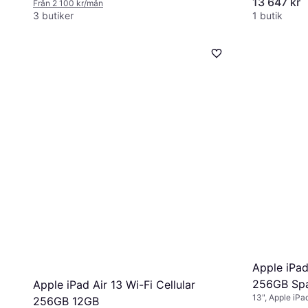
13 647 kr
Från 2 100 kr/mån
3 butiker
1 butik
Apple iPad 
256GB Sp
Apple iPad Air 13 Wi-Fi Cellular
13", Apple iP
256GB 12GB