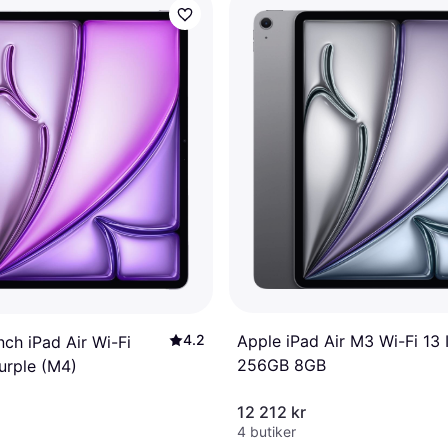
4.2
Apple iPad Air M3 Wi-Fi 13 
nch iPad Air Wi-Fi
256GB 8GB
urple (M4)
12 212 kr
4 butiker