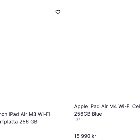
Apple iPad Air M4 Wi-Fi Cel
256GB Blue
nch iPad Air M3 Wi-Fi
13"
urfplatta 256 GB
15 990 kr