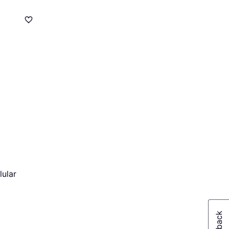
lular