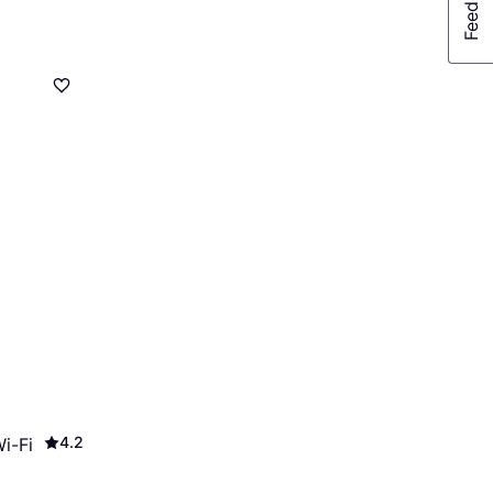
4.2
i-Fi