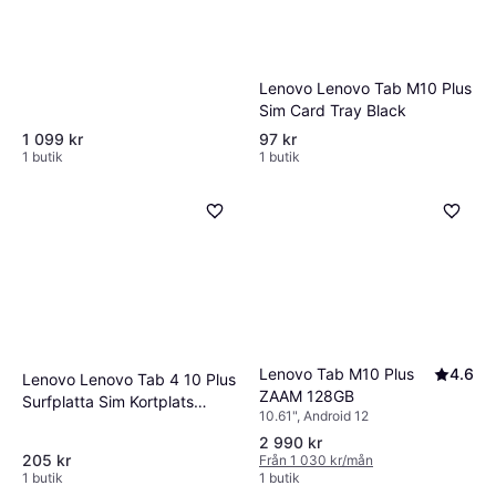
Lenovo Lenovo Tab M10 Plus
Sim Card Tray Black
1 099 kr
97 kr
1 butik
1 butik
Lenovo Tab M10 Plus
4.6
Lenovo Lenovo Tab 4 10 Plus
ZAAM 128GB
Surfplatta Sim Kortplats
10.61", Android 12
Adapter
2 990 kr
205 kr
Från 1 030 kr/mån
1 butik
1 butik