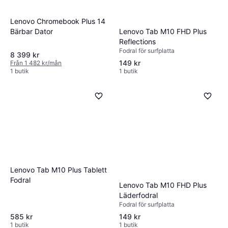
Lenovo Chromebook Plus 14
Lenovo Tab M10 FHD Plus
Bärbar Dator
Reflections
Fodral för surfplatta
8 399 kr
149 kr
Från 1 482 kr/mån
1 butik
1 butik
Lenovo Tab M10 Plus Tablett
Fodral
Lenovo Tab M10 FHD Plus
Läderfodral
Fodral för surfplatta
585 kr
149 kr
1 butik
1 butik