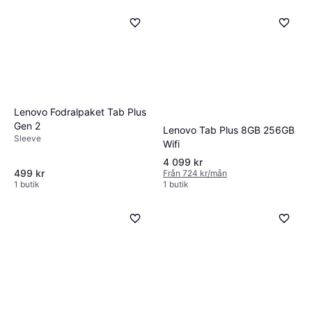
Lenovo Fodralpaket Tab Plus
Gen 2
Lenovo Tab Plus 8GB 256GB
Sleeve
Wifi
4 099 kr
499 kr
Från 724 kr/mån
1 butik
1 butik