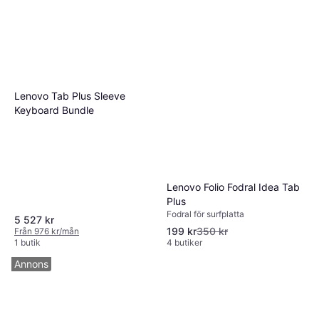
Lenovo Tab Plus Sleeve
Keyboard Bundle
Lenovo Folio Fodral Idea Tab
Plus
Fodral för surfplatta
5 527 kr
199 kr
350 kr
Från 976 kr/mån
1 butik
4 butiker
Annons