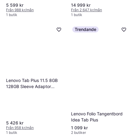
5 599 kr
14 999 kr
Från 988 kr/mån
Från 2 647 kr/mån
1 butik
1 butik
Trendande
Lenovo Tab Plus 11.5 8GB
128GB Sleeve Adaptor
Keyboard MediaTek Helio
G99
Lenovo Folio Tangentbord
Idea Tab Plus
5 426 kr
1 099 kr
Från 958 kr/mån
1 butik
2 butiker