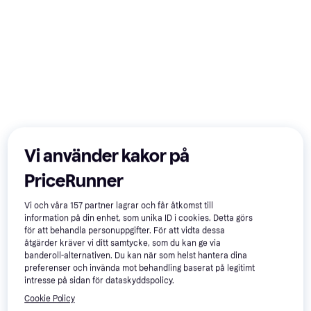
Vi använder kakor på
PriceRunner
-18%
Trendande
Vi och våra
157
partner lagrar och får åtkomst till
information på din enhet, som unika ID i cookies. Detta görs
för att behandla personuppgifter. För att vidta dessa
åtgärder kräver vi ditt samtycke, som du kan ge via
banderoll-alternativen. Du kan när som helst hantera dina
preferenser och invända mot behandling baserat på legitimt
intresse på sidan för dataskyddspolicy.
Cookie Policy
Lenovo Yoga Slim 7x
4.3