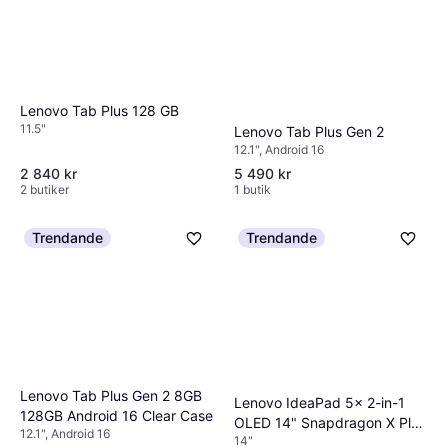
Lenovo Tab Plus 128 GB
11.5"
Lenovo Tab Plus Gen 2
12.1", Android 16
2 840 kr
5 490 kr
2 butiker
1 butik
Trendande
Trendande
Lenovo Tab Plus Gen 2 8GB
Lenovo IdeaPad 5x 2-in-1
128GB Android 16 Clear Case
OLED 14" Snapdragon X Plus
12.1", Android 16
14"
16GB 512GB