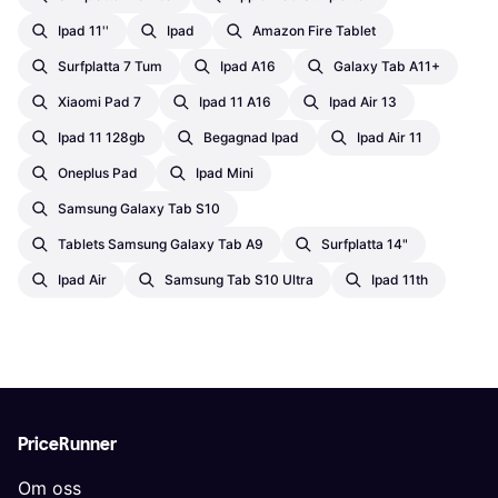
Ipad 11''
Ipad
Amazon Fire Tablet
Surfplatta 7 Tum
Ipad A16
Galaxy Tab A11+
Xiaomi Pad 7
Ipad 11 A16
Ipad Air 13
Ipad 11 128gb
Begagnad Ipad
Ipad Air 11
Oneplus Pad
Ipad Mini
Samsung Galaxy Tab S10
Tablets Samsung Galaxy Tab A9
Surfplatta 14"
Ipad Air
Samsung Tab S10 Ultra
Ipad 11th
PriceRunner
Om oss