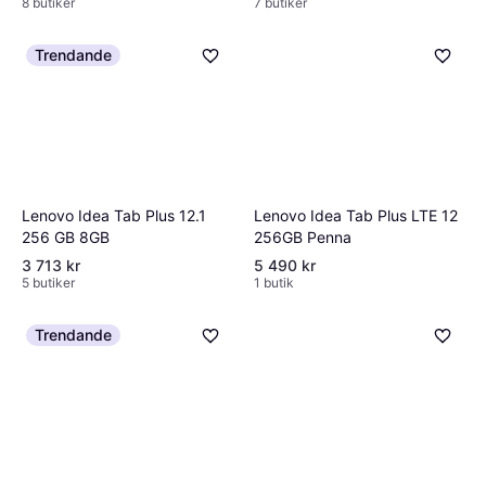
8 butiker
7 butiker
Trendande
Lenovo Idea Tab Plus LTE 12
Lenovo Idea Tab Plus 12.1
256GB Penna
256 GB 8GB
3 713 kr
5 490 kr
5 butiker
1 butik
Trendande