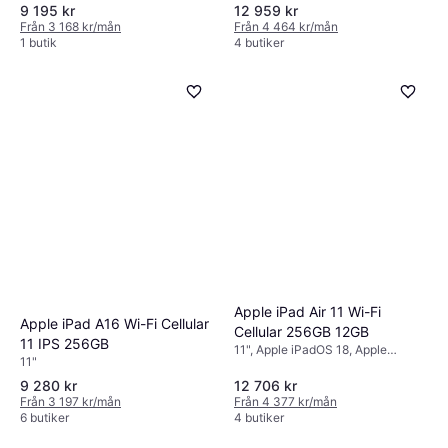
9 195 kr
12 959 kr
Från 3 168 kr/mån
Från 4 464 kr/mån
1 butik
4 butiker
Apple iPad Air 11 Wi-Fi
Apple iPad A16 Wi-Fi Cellular
Cellular 256GB 12GB
11 IPS 256GB
11", Apple iPadOS 18, Apple
11"
iPadOS 15
9 280 kr
12 706 kr
Från 3 197 kr/mån
Från 4 377 kr/mån
6 butiker
4 butiker