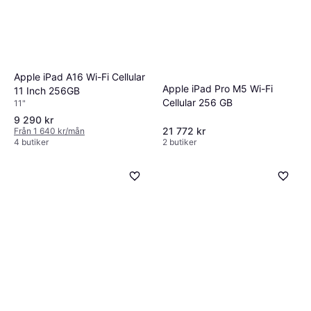
Apple iPad A16 Wi-Fi Cellular
Apple iPad Pro M5 Wi-Fi
11 Inch 256GB
Cellular 256 GB
11"
9 290 kr
21 772 kr
Från 1 640 kr/mån
4 butiker
2 butiker