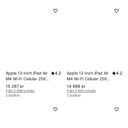
Apple 13-Inch iPad Air
4.2
Apple 13-Inch iPad Air
4.2
M4 Wi-Fi Cellular 256
M4 Wi-Fi Cellular 256
GB
GB
15 287 kr
14 988 kr
Från 2 698 kr/mån
Från 2 645 kr/mån
2 butiker
2 butiker