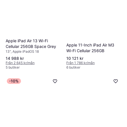
Apple iPad Air 13 Wi-Fi
Apple 11-Inch iPad Air M3
Cellular 256GB Space Grey
Wi-Fi Cellular 256GB
13", Apple iPadOS 18
14 988 kr
10 121 kr
Från 2 645 kr/mån
Från 1 786 kr/mån
5 butiker
6 butiker
-10%