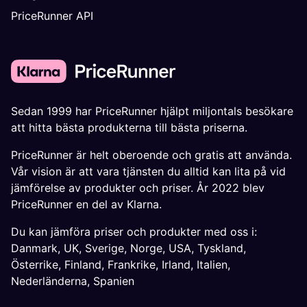
PriceRunner API
Sedan 1999 har PriceRunner hjälpt miljontals besökare
att hitta bästa produkterna till bästa priserna.
PriceRunner är helt oberoende och gratis att använda.
Vår vision är att vara tjänsten du alltid kan lita på vid
jämförelse av produkter och priser. År 2022 blev
PriceRunner en del av Klarna.
Du kan jämföra priser och produkter med oss i:
Danmark
,
UK
,
Sverige
,
Norge
,
USA
,
Tyskland
,
Österrike
,
Finland
,
Frankrike
,
Irland
,
Italien
,
Nederländerna
,
Spanien