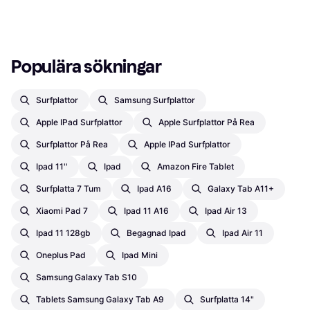
Populära sökningar
Surfplattor
Samsung Surfplattor
Apple IPad Surfplattor
Apple Surfplattor På Rea
Surfplattor På Rea
Apple IPad Surfplattor
Ipad 11''
Ipad
Amazon Fire Tablet
Surfplatta 7 Tum
Ipad A16
Galaxy Tab A11+
Xiaomi Pad 7
Ipad 11 A16
Ipad Air 13
Ipad 11 128gb
Begagnad Ipad
Ipad Air 11
Oneplus Pad
Ipad Mini
Samsung Galaxy Tab S10
Tablets Samsung Galaxy Tab A9
Surfplatta 14"