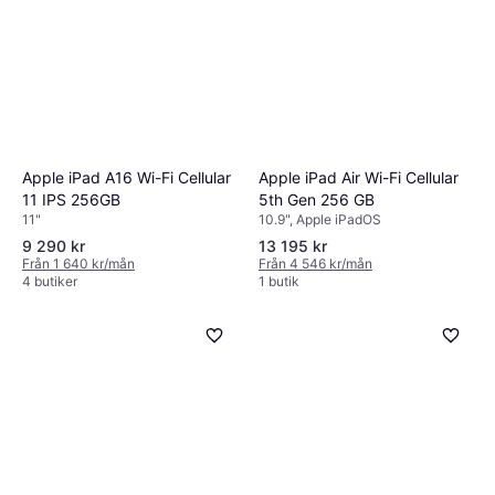
Apple iPad A16 Wi-Fi Cellular
Apple iPad Air Wi-Fi Cellular
11 IPS 256GB
5th Gen 256 GB
11"
10.9", Apple iPadOS
9 290 kr
13 195 kr
Från 1 640 kr/mån
Från 4 546 kr/mån
4 butiker
1 butik