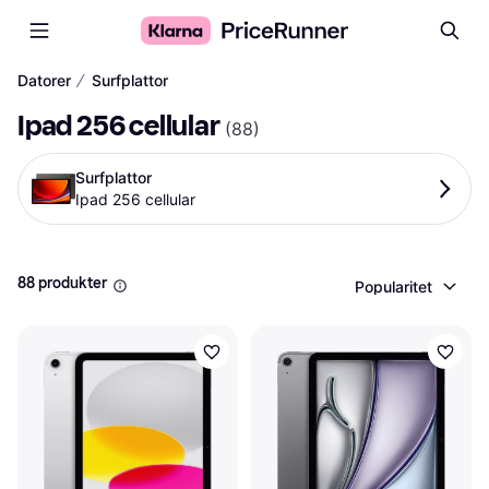
∕
Datorer
Surfplattor
Ipad 256 cellular
(
88
)
Surfplattor
Ipad 256 cellular
88 produkter
Popularitet