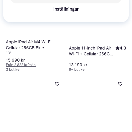
Inställningar
Apple iPad Air M4 Wi-Fi
Cellular 256GB Blue
Apple 11-inch iPad Air
4.3
13"
Wi-Fi + Cellular 256GB -
Starlight (M4)
15 990 kr
13 190 kr
Från 2 822 kr/mån
3 butiker
9+ butiker