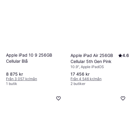
Apple iPad 10 9 256GB
Apple iPad Air 256GB
4.6
Cellular Blå
Cellular 5th Gen Pink
10.9", Apple iPadOS
8 875 kr
17 456 kr
Från 3 057 kr/mån
Från 4 546 kr/mån
1 butik
2 butiker