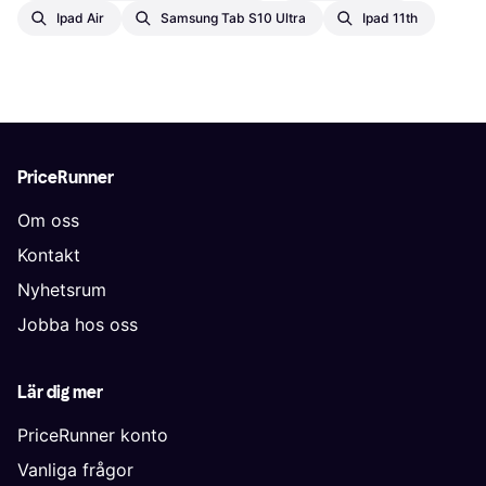
Ipad Air
Samsung Tab S10 Ultra
Ipad 11th
PriceRunner
Om oss
Kontakt
Nyhetsrum
Jobba hos oss
Lär dig mer
PriceRunner konto
Vanliga frågor