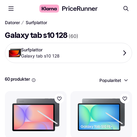
∕
Datorer
Surfplattor
Galaxy tab s10 128
(
60
)
Surfplattor
Galaxy tab s10 128
60 produkter
Popularitet