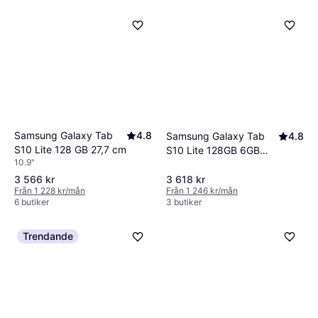
Samsung Galaxy Tab
4.8
Samsung Galaxy Tab
4.8
S10 Lite 128 GB 27,7 cm
S10 Lite 128GB 6GB
10.9"
Silver
3 566 kr
3 618 kr
Från 1 228 kr/mån
Från 1 246 kr/mån
6 butiker
3 butiker
Trendande