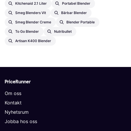
Kitchenaid 2.1 Liter
Portabel Blender
Smeg Blenders Vit
Bärbar Blender
Smeg Blender Creme
Blender Portable
To Go Blender
Nutribullet
Artisan K400 Blender
PriceRunner
Om oss
Kontakt
Nyhetsrum
Jobba hos oss