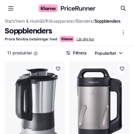
Start
/
Hem & Hushåll
/
Köksapparater
/
Blenders
/
Soppblenders
Soppblenders
Prova flexibla betalningar med
Lär dig hur
11 produkter
Filtrera
Popularitet