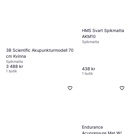
HMS Svart Spikmatta
AKM10
Spikmatta
3B Scientific Akupunkturmodell 70
cm Kvinna
Spikmatta
3 488 kr
438 kr
1 butik
1 butik
Endurance
Acupressure Mat W/