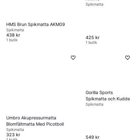
Spikmatta
HMS Brun Spikmatta AKM09
Spikmatta
438 kr
425 kr
1 butik
1 butik
Gorilla Sports
Spikmatta och Kudde
Spikmatta
Umbro Akupressurmatta
Blomfältmatta Med Picotboll
Spikmatta
323 kr
549 kr
1 butik