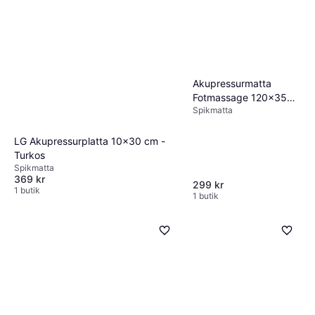
Akupressurmatta
Fotmassage 120x35
Spikmatta
cm
LG Akupressurplatta 10x30 cm -
Turkos
Spikmatta
369 kr
299 kr
1 butik
1 butik