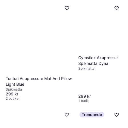
890 kr
2 butiker
Gymstick Akupressur
Spikmatta Dyna
Spikmatta
Tunturi Acupressure Mat And Pillow
Light Blue
Spikmatta
299 kr
299 kr
2 butiker
1 butik
Trendande