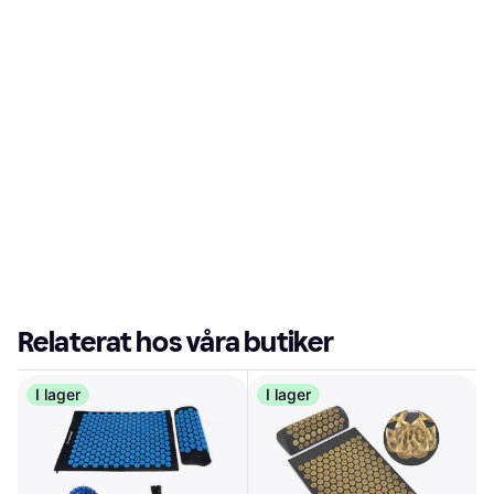
Relaterat hos våra butiker
I lager
I lager