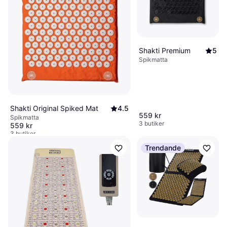
Shakti Premium
5
Spikmatta
Shakti Original Spiked Mat
4.5
559 kr
Spikmatta
3 butiker
559 kr
3 butiker
Trendande