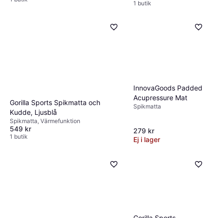
1 butik
InnovaGoods Padded
Acupressure Mat
Gorilla Sports Spikmatta och
Spikmatta
Kudde, Ljusblå
Spikmatta, Värmefunktion
549 kr
279 kr
1 butik
Ej i lager
Gorilla Sports