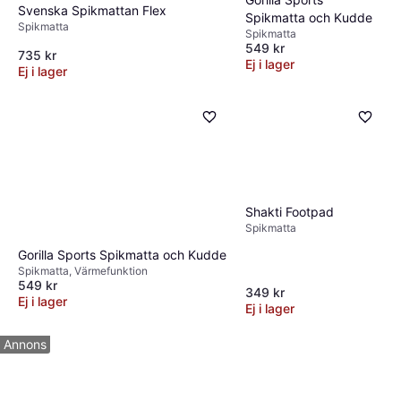
Svenska Spikmattan Flex
Spikmatta och Kudde
Spikmatta
Spikmatta
549 kr
735 kr
Ej i lager
Ej i lager
Shakti Footpad
Spikmatta
Gorilla Sports Spikmatta och Kudde
Spikmatta, Värmefunktion
549 kr
349 kr
Ej i lager
Ej i lager
Annons