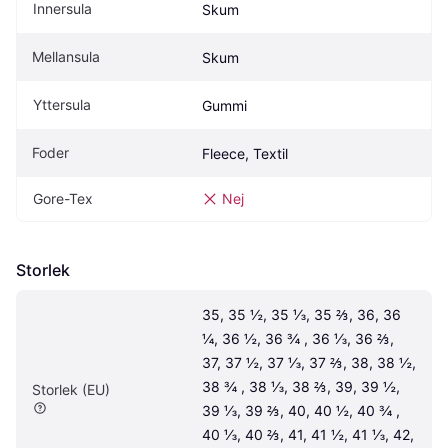
Innersula
Skum
Mellansula
Skum
Yttersula
Gummi
Foder
Fleece, Textil
Gore-Tex
Nej
Storlek
35, 35 ½, 35 ⅓, 35 ⅔, 36, 36 
¼, 36 ½, 36 ¾ , 36 ⅓, 36 ⅔, 
37, 37 ½, 37 ⅓, 37 ⅔, 38, 38 ½, 
38 ¾ , 38 ⅓, 38 ⅔, 39, 39 ½, 
Storlek (EU)
39 ⅓, 39 ⅔, 40, 40 ½, 40 ¾ , 
40 ⅓, 40 ⅔, 41, 41 ½, 41 ⅓, 42, 