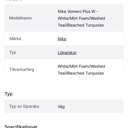
Nike Vomero Plus W - 
Modellnamn
White/Mint Foam/Washed 
Teal/Bleached Turquoise
Märke
Nike
Typ
Löparskor
White/Mint Foam/Washed 
Tillverkarfärg
Teal/Bleached Turquoise
Typ
Typ av löparsko
Väg
Specifikationer