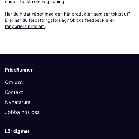
endast tänkt som vägledning.

Har du hittat något med den här produkten som ser tokigt ut? 
Eller har du förbättringsförslag? Skicka 
feedback
 eller 
rapportera problem
.
PriceRunner
Om oss
Kontakt
Nyhetsrum
Jobba hos oss
Lär dig mer