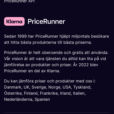
PriceRunner API
Sedan 1999 har PriceRunner hjälpt miljontals besökare
att hitta bästa produkterna till bästa priserna.
PriceRunner är helt oberoende och gratis att använda.
Vår vision är att vara tjänsten du alltid kan lita på vid
jämförelse av produkter och priser. År 2022 blev
PriceRunner en del av Klarna.
Du kan jämföra priser och produkter med oss i:
Danmark
,
UK
,
Sverige
,
Norge
,
USA
,
Tyskland
,
Österrike
,
Finland
,
Frankrike
,
Irland
,
Italien
,
Nederländerna
,
Spanien