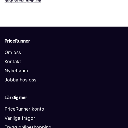
rapportera problem
.
PriceRunner
Om oss
Kontakt
Nyhetsrum
Jobba hos oss
Lär dig mer
PriceRunner konto
Vanliga frågor
Trygg onlineshopping