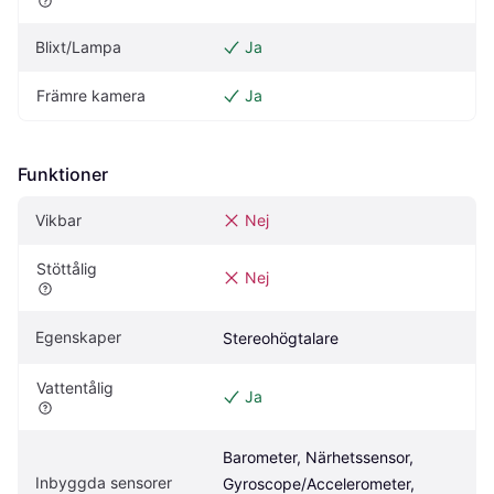
Blixt/Lampa
Ja
Främre kamera
Ja
Funktioner
Vikbar
Nej
Stöttålig
Nej
Egenskaper
Stereohögtalare
Vattentålig
Ja
Barometer, Närhetssensor, 
Inbyggda sensorer
Gyroscope/Accelerometer, 