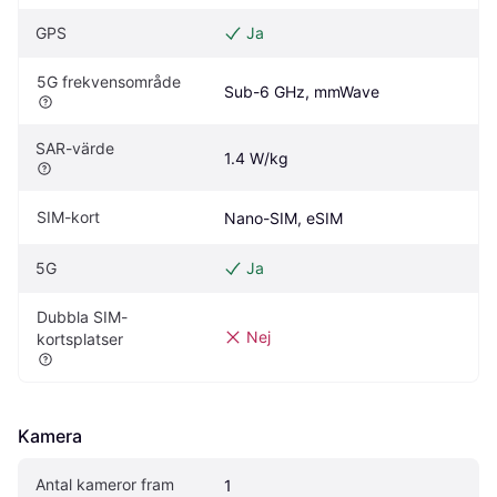
GPS
Ja
5G frekvensområde
Sub-6 GHz, mmWave
SAR-värde
1.4 W/kg
SIM-kort
Nano-SIM, eSIM
5G
Ja
Dubbla SIM-
Nej
kortsplatser
Kamera
Antal kameror fram
1