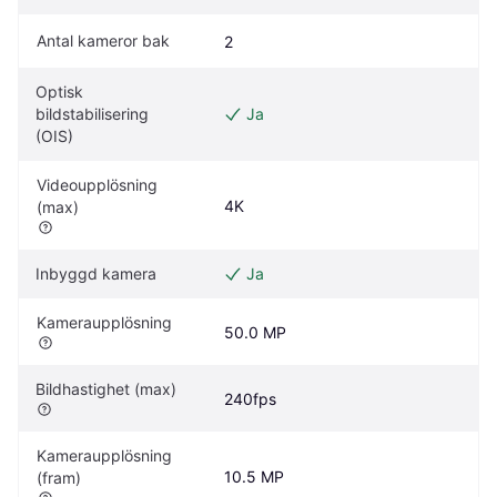
Antal kameror bak
2
Optisk 
bildstabilisering 
Ja
(OIS)
Videoupplösning 
4K
(max)
Inbyggd kamera
Ja
Kameraupplösning
50.0 MP
Bildhastighet (max)
240fps
Kameraupplösning 
10.5 MP
(fram)