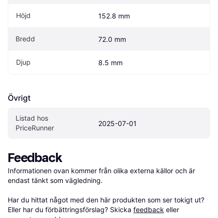
Höjd
152.8 mm
Bredd
72.0 mm
Djup
8.5 mm
Övrigt
Listad hos 
2025-07-01
PriceRunner
Feedback
Informationen ovan kommer från olika externa källor och är 
endast tänkt som vägledning.

Har du hittat något med den här produkten som ser tokigt ut? 
Eller har du förbättringsförslag? Skicka 
feedback
 eller 