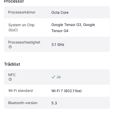
Processor
Processorkärnor
Octa Core
Google Tensor G3, Google 
System on Chip 
(SoC)
Tensor G4
Processorhastighet
3.1 GHz
Trådlöst
NFC
Ja
Wi-Fi standard
Wi-Fi 7 (802.11be)
Bluetooth-version
5.3