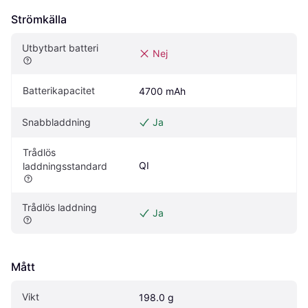
Strömkälla
Utbytbart batteri
Nej
Batterikapacitet
4700 mAh
Snabbladdning
Ja
Trådlös 
QI
laddningsstandard
Trådlös laddning
Ja
Mått
Vikt
198.0 g