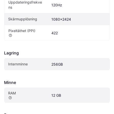
Uppdateringsfrekve
120Hz
ns
Skärmupplösning
1080x2424
Pixeltäthet (PPI)
422
Lagring
Internminne
256GB
Minne
RAM
12 GB