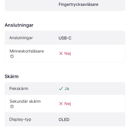
Fingertrycksavläsare
Anslutningar
Anslutningar
USB-C
Minneskortsläsare
Nej
Skärm
Pekskärm
Ja
Sekundär skärm
Nej
Display-typ
OLED