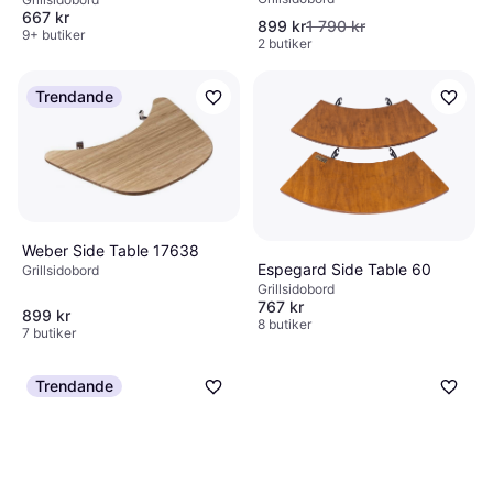
667 kr
899 kr
1 790 kr
9+ butiker
2 butiker
Trendande
Weber Side Table 17638
Espegard Side Table 60
Grillsidobord
Grillsidobord
767 kr
899 kr
8 butiker
7 butiker
Trendande