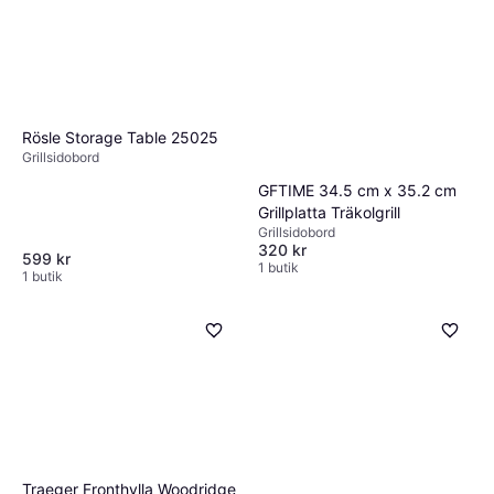
Rösle Storage Table 25025
Grillsidobord
GFTIME 34.5 cm x 35.2 cm
Grillplatta Träkolgrill
Grillsidobord
320 kr
599 kr
1 butik
1 butik
Traeger Fronthylla Woodridge