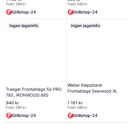
Frakt 386 kr
Frakt 386 kr
Grillshop-24
Grillshop-24
Ingen lagerinfo
Ingen lagerinfo
Weber Klappbarer
Traeger Frontablage für PRO
Frontablage Searwood XL
780, IRONWOOD 885
940 kr
1 161 kr
Frakt 386 kr
Frakt 386 kr
Grillshop-24
Grillshop-24