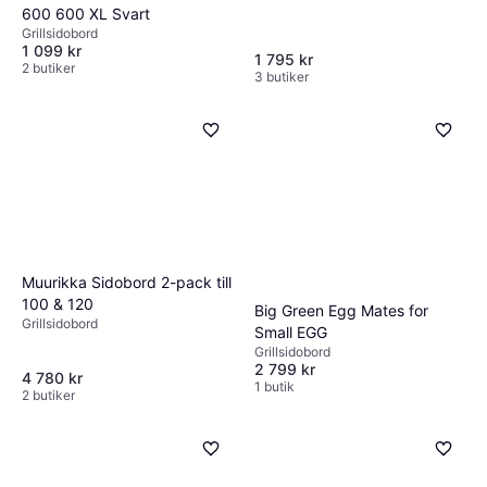
600 600 XL Svart
Grillsidobord
1 099 kr
1 795 kr
2 butiker
3 butiker
Muurikka Sidobord 2-pack till
100 & 120
Big Green Egg Mates for
Grillsidobord
Small EGG
Grillsidobord
2 799 kr
4 780 kr
1 butik
2 butiker