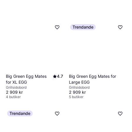
Trendande
Big Green Egg Mates
4.7
Big Green Egg Mates for
for XL EGG
Large EGG
Grillsidobord
Grillsidobord
2 909 kr
2 909 kr
4 butiker
5 butiker
Trendande