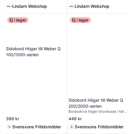
Lindarn Webshop
Lindarn Webshop
Ej i lager
Ej i lager
Sidobord Höger till Weber Q
100/1000-serien
Sidobord Höger till Weber Q
200/2000-serien
Bordsskiva höger tillverkade i hård
plast, ihopfällbar som passar till
399 kr
449 kr
Weber Q 200/2000-serien
Svenssons Fritidsmöbler
Svenssons Fritidsmöbler
S
S