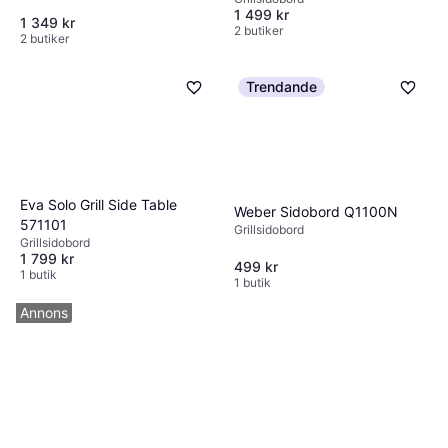
1 499 kr
1 349 kr
2 butiker
2 butiker
Trendande
Eva Solo Grill Side Table
Weber Sidobord Q1100N
571101
Grillsidobord
Grillsidobord
1 799 kr
499 kr
1 butik
1 butik
Annons