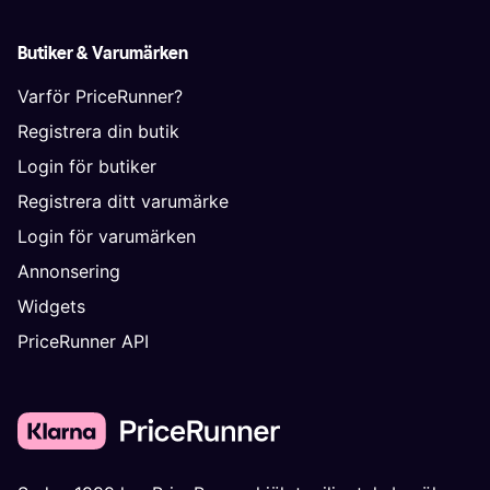
Butiker & Varumärken
Varför PriceRunner?
Registrera din butik
Login för butiker
Registrera ditt varumärke
Login för varumärken
Annonsering
Widgets
PriceRunner API