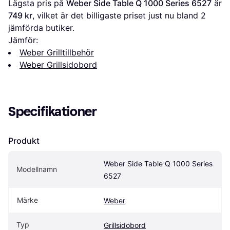
Lägsta pris på 
Weber Side Table Q 1000 Series 6527
 är 
749 kr
, vilket är det billigaste priset just nu bland 
2
jämförda butiker.
Jämför:
Weber Grilltillbehör
Weber Grillsidobord
Specifikationer
Produkt
Weber Side Table Q 1000 Series 
Modellnamn
6527
Märke
Weber
Typ
Grillsidobord