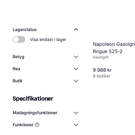
Lagerstatus
Visa endast i lager
Napoleon Gasolgri
Rogue 525-2
Betyg
Gasolgrill
Rea
9 988 kr
8 butiker
Butik
Specifikationer
Matlagningsfunktioner
Funktioner