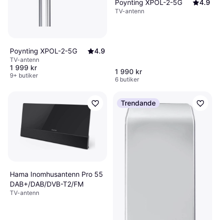
Poynting XPOL-2-5G
4.9
TV-antenn
Poynting XPOL-2-5G
4.9
TV-antenn
1 999 kr
1 990 kr
9+ butiker
6 butiker
Trendande
Hama Inomhusantenn Pro 55
DAB+/DAB/DVB-T2/FM
TV-antenn