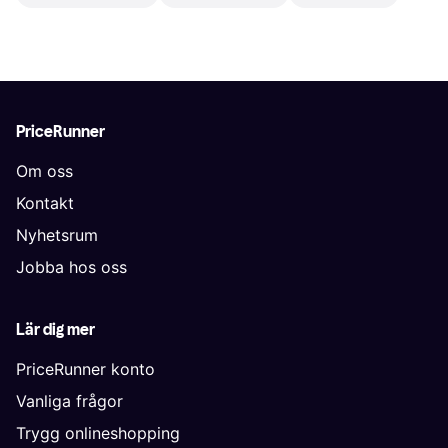
PriceRunner
Om oss
Kontakt
Nyhetsrum
Jobba hos oss
Lär dig mer
PriceRunner konto
Vanliga frågor
Trygg onlineshopping