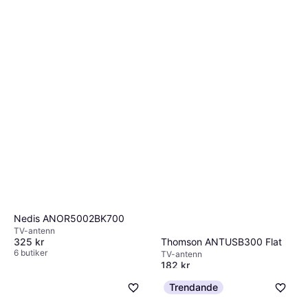
Nedis ANOR5002BK700
TV-antenn
Thomson ANTUSB300 Flat
325 kr
6 butiker
TV-antenn
182 kr
7 butiker
Trendande