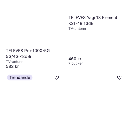
7 butiker
TELEVES Yagi 18 Element
K21-48 13dB
TV-antenn
TELEVES Pro-1000-5G
5G/4G <8dBi
460 kr
TV-antenn
7 butiker
582 kr
6 butiker
Trendande