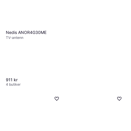
Nedis ANOR4G30ME
TV-antenn
911 kr
4 butiker