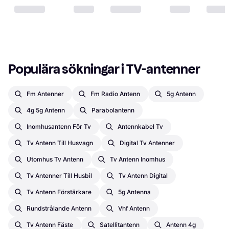
6 butiker
Populära sökningar i TV-antenner
Fm Antenner
Fm Radio Antenn
5g Antenn
4g 5g Antenn
Parabolantenn
Inomhusantenn För Tv
Antennkabel Tv
Tv Antenn Till Husvagn
Digital Tv Antenner
Utomhus Tv Antenn
Tv Antenn Inomhus
Tv Antenner Till Husbil
Tv Antenn Digital
Tv Antenn Förstärkare
5g Antenna
Rundstrålande Antenn
Vhf Antenn
Tv Antenn Fäste
Satellitantenn
Antenn 4g