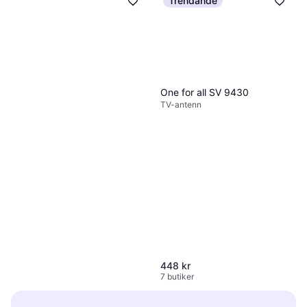
Trendande
One for all SV 9430
TV-antenn
448 kr
7 butiker