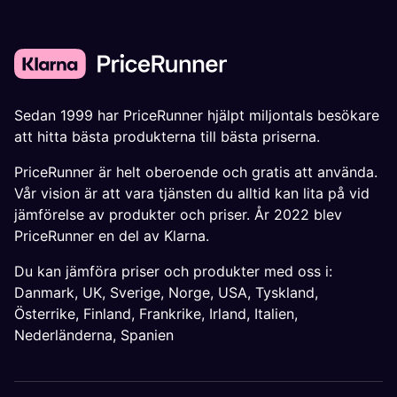
Sedan 1999 har PriceRunner hjälpt miljontals besökare
att hitta bästa produkterna till bästa priserna.
PriceRunner är helt oberoende och gratis att använda.
Vår vision är att vara tjänsten du alltid kan lita på vid
jämförelse av produkter och priser. År 2022 blev
PriceRunner en del av Klarna.
Du kan jämföra priser och produkter med oss i:
Danmark
,
UK
,
Sverige
,
Norge
,
USA
,
Tyskland
,
Österrike
,
Finland
,
Frankrike
,
Irland
,
Italien
,
Nederländerna
,
Spanien