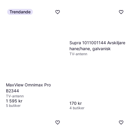
Trendande
Supra 1011001144 Avskiljare
hane/hane, galvanisk
TV-antenn
MaxView Omnimax Pro
B2344
TV-antenn
1 595 kr
170 kr
5 butiker
4 butiker