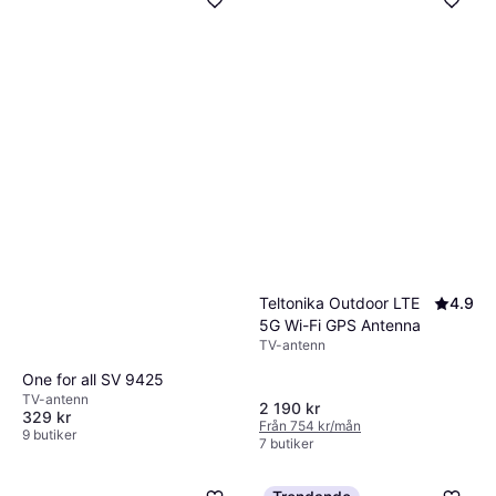
Teltonika Outdoor LTE
4.9
5G Wi-Fi GPS Antenna
TV-antenn
One for all SV 9425
TV-antenn
2 190 kr
329 kr
Från 754 kr/mån
9 butiker
7 butiker