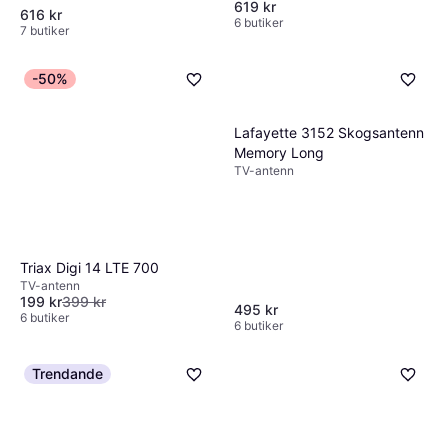
619 kr
616 kr
6 butiker
7 butiker
-50%
Lafayette 3152 Skogsantenn
Memory Long
TV-antenn
Triax Digi 14 LTE 700
TV-antenn
199 kr
399 kr
495 kr
6 butiker
6 butiker
Trendande