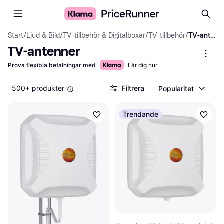
Start
/
Ljud & Bild
/
TV-tillbehör & Digitalboxar
/
TV-tillbehör
/
TV-antenner
TV-antenner
Prova flexibla betalningar med
Lär dig hur
500+ produkter
Filtrera
Popularitet
Trendande