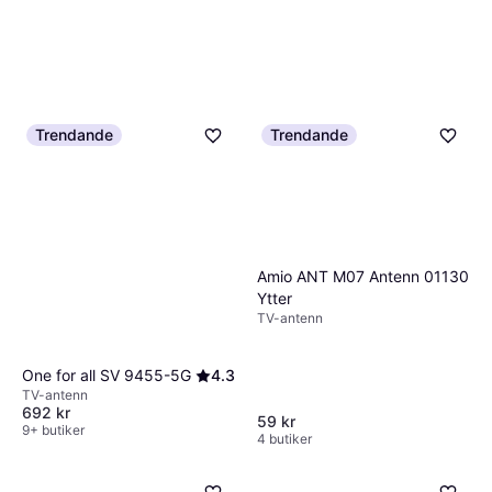
Trendande
Trendande
Amio ANT M07 Antenn 01130
Ytter
TV-antenn
One for all SV 9455-5G
4.3
TV-antenn
692 kr
59 kr
9+ butiker
4 butiker