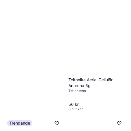
Teltonika Aerial Cellulär
Antenna 5g
TV-antenn
56 kr
8 butiker
Trendande