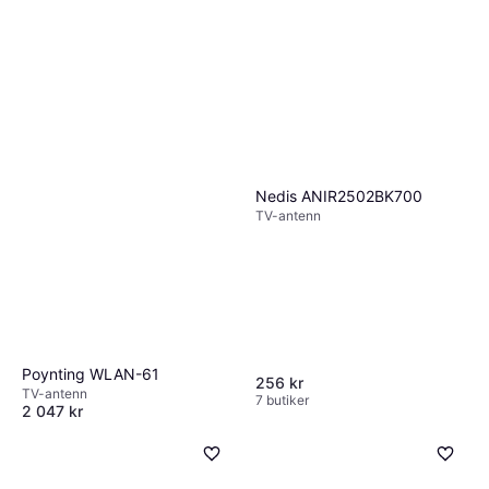
Nedis ANIR2502BK700
TV-antenn
Poynting WLAN-61
256 kr
TV-antenn
7 butiker
2 047 kr
6 butiker